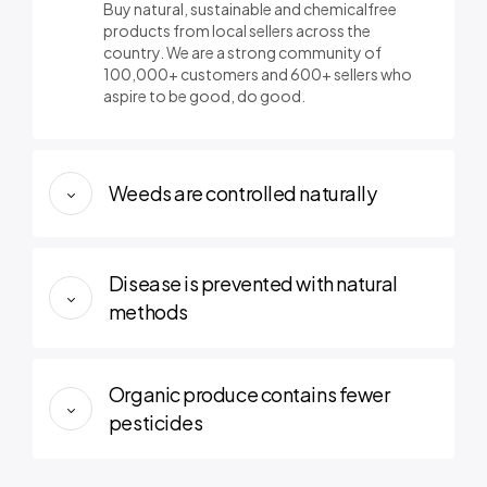
Buy natural, sustainable and chemicalfree
products from local sellers across the
country. We are a strong community of
100,000+ customers and 600+ sellers who
aspire to be good, do good.
Weeds are controlled naturally
Disease is prevented with natural
methods
Organic produce contains fewer
pesticides