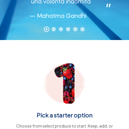
una volontà indomita
"
— Mahatma Gandhi
Pick a starter option
Choose from select produce to start. Keep, add, or