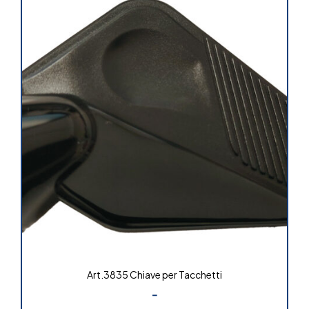
Art.3835 Chiave per Tacchetti
-