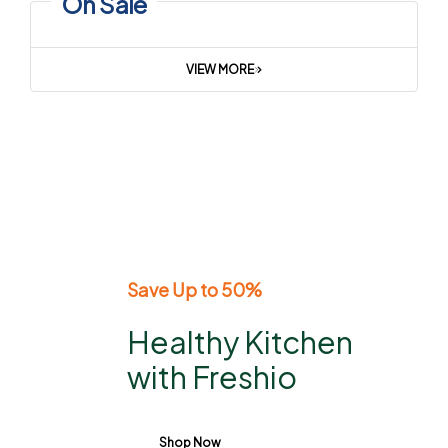
On Sale
VIEW MORE
Save Up to 50%
Healthy Kitchen
with Freshio
Shop Now