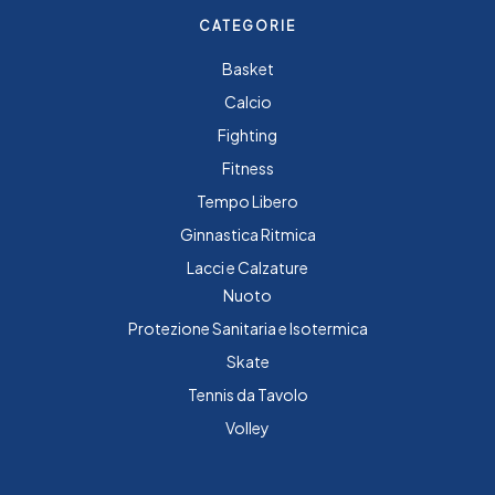
CATEGORIE
Basket
Calcio
Fighting
Fitness
Tempo Libero
Ginnastica Ritmica
Lacci e Calzature
Nuoto
Protezione Sanitaria e Isotermica
Skate
Tennis da Tavolo
Volley