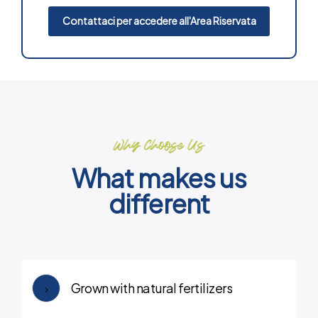
Contattaci per accedere all'Area Riservata
Why Choose Us
What makes us
different
Grown with natural fertilizers