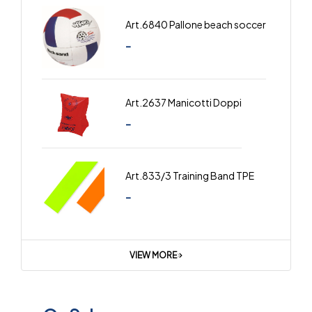
Art.6840 Pallone beach soccer
-
Art.2637 Manicotti Doppi
-
Art.833/3 Training Band TPE
-
VIEW MORE