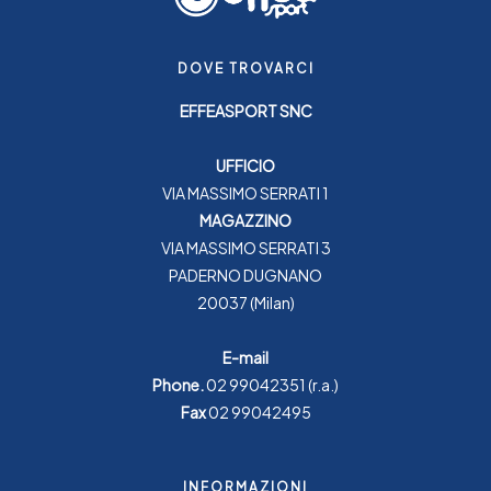
DOVE TROVARCI
EFFEASPORT SNC
UFFICIO
VIA MASSIMO SERRATI 1
MAGAZZINO
VIA MASSIMO SERRATI 3
PADERNO DUGNANO
20037 (Milan)
E-mail
Phone.
02 99042351
(r.a.)
Fax
02 99042495
INFORMAZIONI