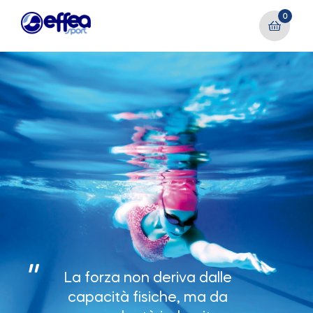
0
"
La forza non deriva dalle
capacità fisiche, ma da