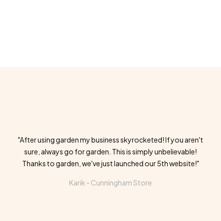
"After using garden my business skyrocketed! If you aren't
sure, always go for garden. This is simply unbelievable!
Thanks to garden, we've just launched our 5th website!"
Karik -
Cunningham Store