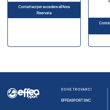
A
Contattaci per accedere all'Area
Riservata
Contat
DOVE TROVARCI
EFFEASPORT SNC