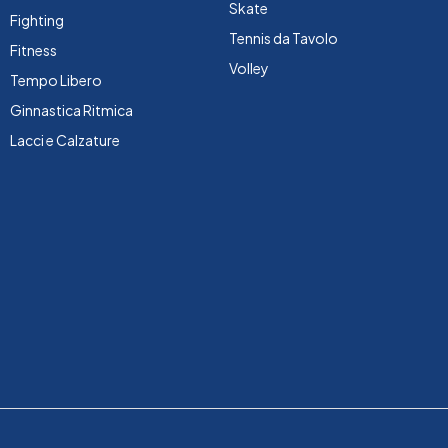
Skate
Fighting
Tennis da Tavolo
Fitness
Volley
Tempo Libero
Ginnastica Ritmica
Lacci e Calzature