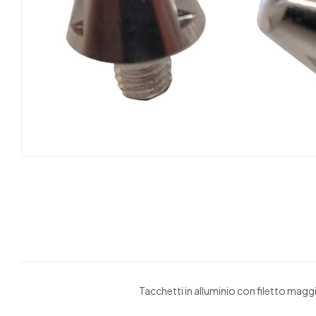
Tacchetti in alluminio con filetto mag