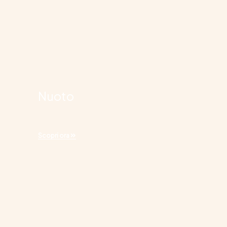
Nuoto
Scopri ora