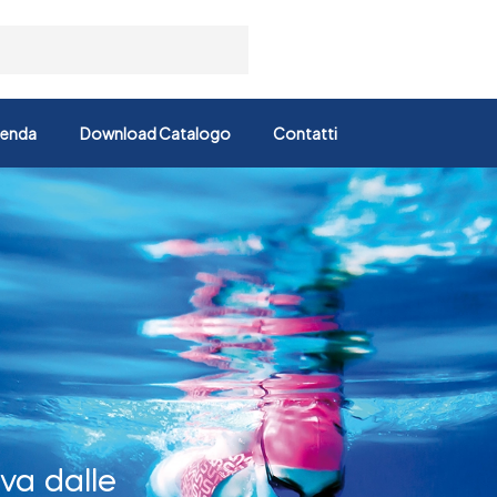
ienda
Download Catalogo
Contatti
va dalle