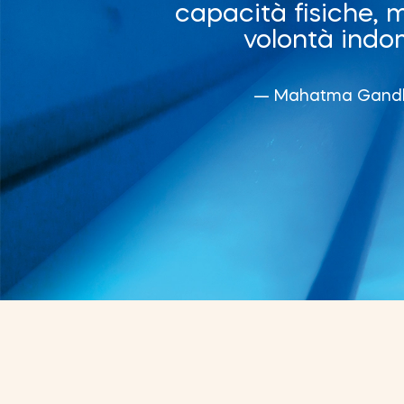
"
capacità fisiche,
volontà indo
— Mahatma Gand