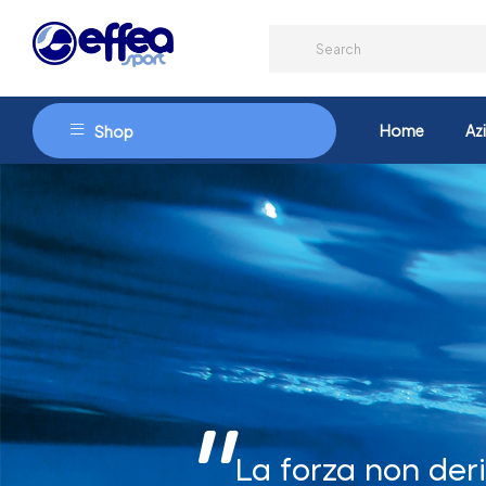
Home
Az
Shop
La forza non deri