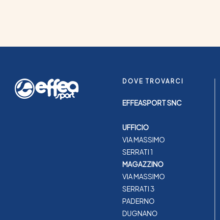
DOVE TROVARCI
EFFEASPORT SNC
UFFICIO
VIA MASSIMO
SERRATI 1
MAGAZZINO
VIA MASSIMO
SERRATI 3
PADERNO
DUGNANO