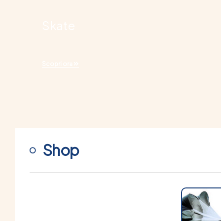
Skate
Scopri ora
Shop
Categoria