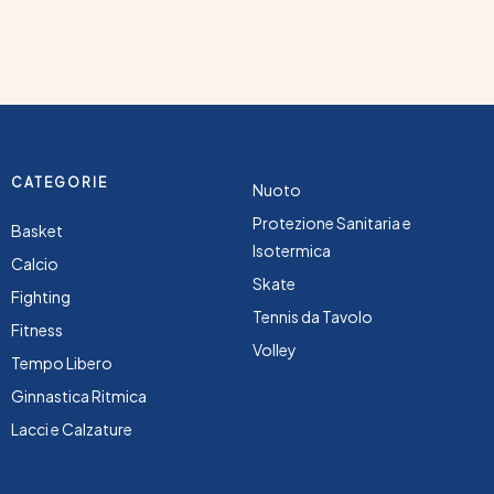
CATEGORIE
Nuoto
Protezione Sanitaria e
Basket
Isotermica
Calcio
Skate
Fighting
Tennis da Tavolo
Fitness
Volley
Tempo Libero
Ginnastica Ritmica
Lacci e Calzature