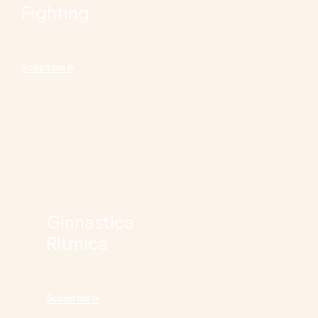
Fighting
Scopri ora
Ginnastica
Ritmica
Scopri ora