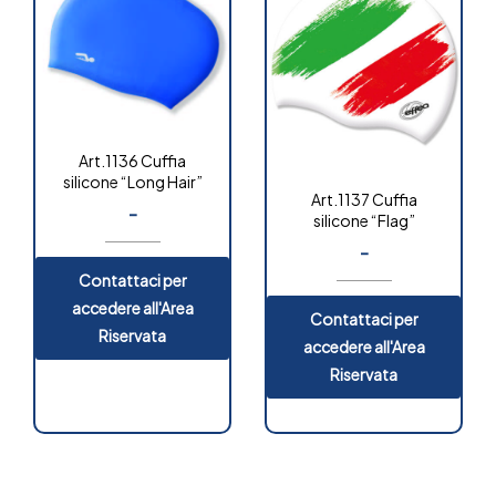
Art.1136 Cuffia
silicone “Long Hair”
Art.1137 Cuffia
-
silicone “Flag”
-
Contattaci per
accedere all'Area
Contattaci per
Riservata
accedere all'Area
Riservata