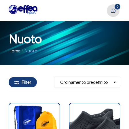
0
Nuoto
Home
Nuoto
Filter