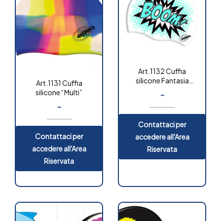
Art.1132 Cuffia
silicone Fantasia
Art.1131 Cuffia
“Junior”
silicone “Multi”
-
-
Contattaci per
Contattaci per
accedere all'Area
accedere all'Area
Riservata
Riservata