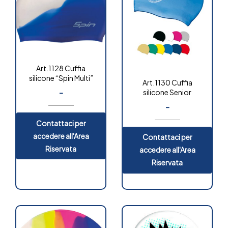
Art.1128 Cuffia
silicone “Spin Multi”
Art.1130 Cuffia
-
silicone Senior
-
Contattaci per
accedere all'Area
Contattaci per
Riservata
accedere all'Area
Riservata