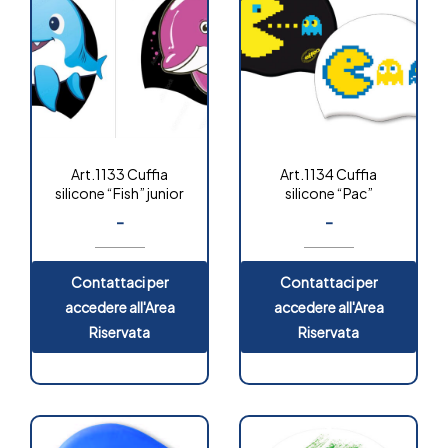
Art.1133 Cuffia
Art.1134 Cuffia
silicone “Fish” junior
silicone “Pac”
-
-
Contattaci per
Contattaci per
accedere all'Area
accedere all'Area
Riservata
Riservata