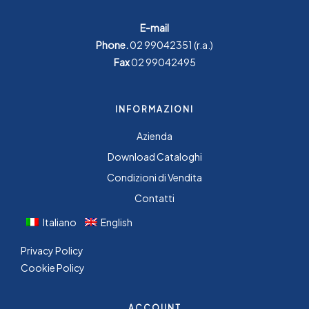
E-mail
Phone.
02 99042351
(r.a.)
Fax
02 99042495
INFORMAZIONI
Azienda
Download Cataloghi
Condizioni di Vendita
Contatti
Italiano
English
Privacy Policy
Cookie Policy
ACCOUNT