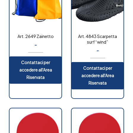
Art. 2649 Zainetto
Art. 4843 Scarpetta
surf “wind”
-
-
Contattaci per
Contattaci per
accedere all'Area
accedere all'Area
Riservata
Riservata