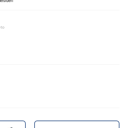
desideri
to