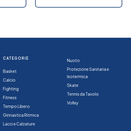
CATEGORIE
Nuoto
Protezione Sanitaria e
Basket
Isotermica
Calcio
Skate
Fighting
Tennis da Tavolo
Fitness
Volley
Tempo Libero
Ginnastica Ritmica
Lacci e Calzature