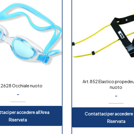
Art.852 Elastico propedeu
.2628 Occhiale nuoto
nuoto
-
-
taci per accedere all'Area
Contattaci per accedere a
Riservata
Riservata