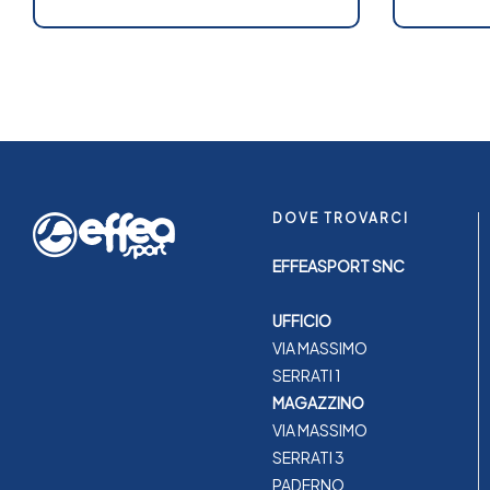
DOVE TROVARCI
EFFEASPORT SNC
UFFICIO
VIA MASSIMO
SERRATI 1
MAGAZZINO
VIA MASSIMO
SERRATI 3
PADERNO