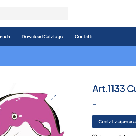
ienda
Download Catalogo
Contatti
Art.1133 Cu
-
🔍
Contattaci per acce