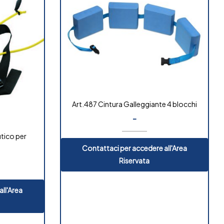
Art.487 Cintura Galleggiante 4 blocchi
-
tico per
Contattaci per accedere all'Area
Riservata
ll'Area