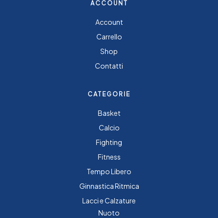
ACCOUNT
Account
Carrello
Shop
Contatti
CATEGORIE
Basket
Calcio
Fighting
Fitness
Tempo Libero
Ginnastica Ritmica
Lacci e Calzature
Nuoto