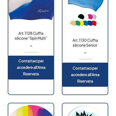
Art.1128 Cuffia
silicone “Spin Multi”
Art.1130 Cuffia
-
silicone Senior
-
Contattaci per
accedere all'Area
Contattaci per
Riservata
accedere all'Area
Riservata