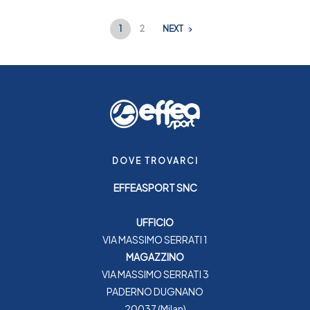
1
2
NEXT
DOVE TROVARCI
EFFEASPORT SNC
UFFICIO
VIA MASSIMO SERRATI 1
MAGAZZINO
VIA MASSIMO SERRATI 3
PADERNO DUGNANO
20037 (Milan)