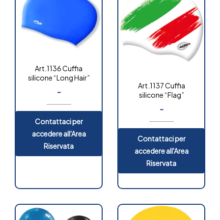
Art.1136 Cuffia
silicone “Long Hair”
Art.1137 Cuffia
-
silicone “Flag”
-
Contattaci per
accedere all'Area
Contattaci per
Riservata
accedere all'Area
Riservata