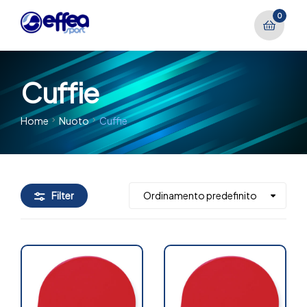
0
Cuffie
Home
Nuoto
Cuffie
Filter