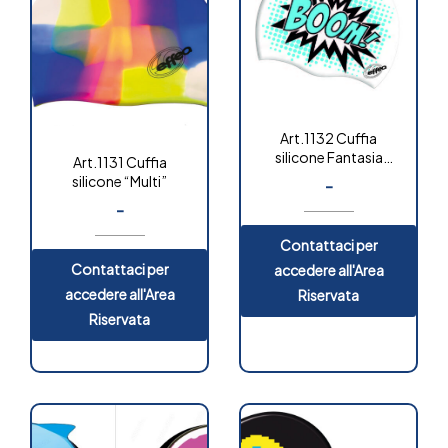
Art.1132 Cuffia
silicone Fantasia
Art.1131 Cuffia
“Junior”
silicone “Multi”
-
-
Contattaci per
Contattaci per
accedere all'Area
accedere all'Area
Riservata
Riservata