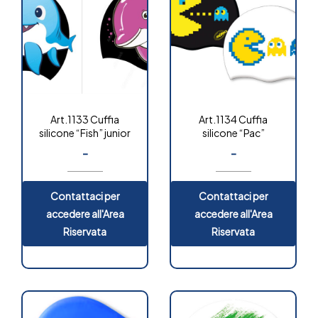
Art.1133 Cuffia
Art.1134 Cuffia
silicone “Fish” junior
silicone “Pac”
-
-
Contattaci per
Contattaci per
accedere all'Area
accedere all'Area
Riservata
Riservata