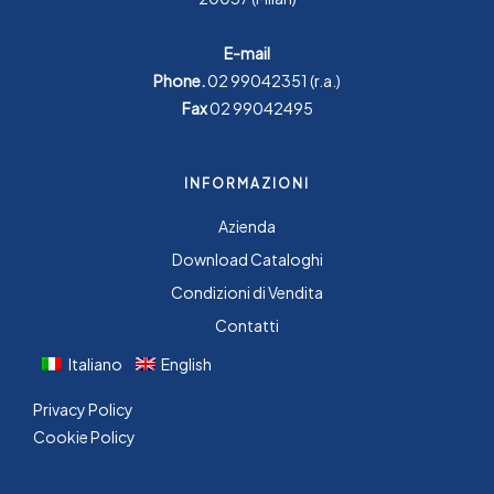
E-mail
Phone.
02 99042351
(r.a.)
Fax
02 99042495
INFORMAZIONI
Azienda
Download Cataloghi
Condizioni di Vendita
Contatti
Italiano
English
Privacy Policy
Cookie Policy