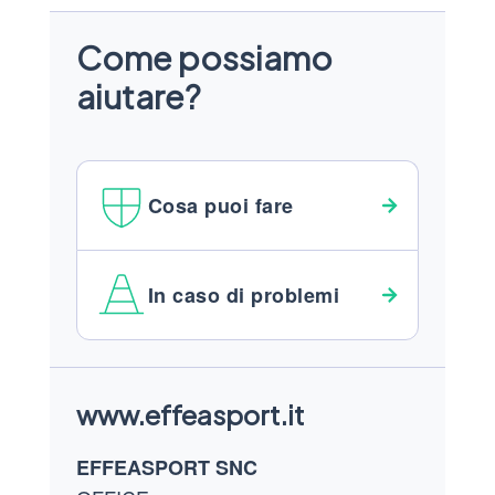
Come possiamo
aiutare?
Cosa puoi fare
In caso di problemi
Footer
www.effeasport.it
EFFEASPORT SNC