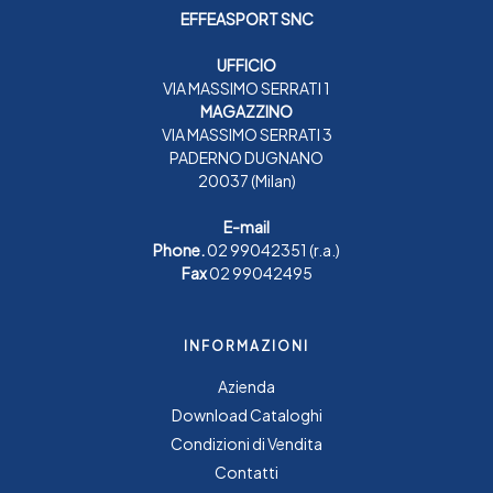
EFFEASPORT SNC
UFFICIO
VIA MASSIMO SERRATI 1
MAGAZZINO
VIA MASSIMO SERRATI 3
PADERNO DUGNANO
20037 (Milan)
E-mail
Phone.
02 99042351
(r.a.)
Fax
02 99042495
INFORMAZIONI
Azienda
Download Cataloghi
Condizioni di Vendita
Contatti