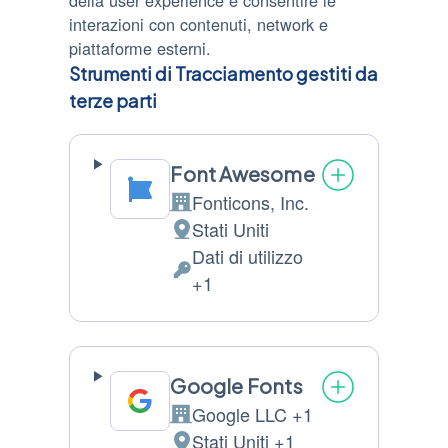
interazioni con contenuti, network e
piattaforme esterni.
Strumenti di Tracciamento gestiti da
terze parti
Font Awesome
Fonticons, Inc.
Azienda:
Stati Uniti
Luogo
Dati di utilizzo
del
Dati
+1
trattamento:
Personali
trattati:
Google Fonts
Google LLC +1
Azienda:
Stati Uniti +1