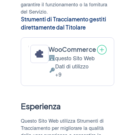
garantire il funzionamento o la fornitura
del Servizio.
Strumenti di Tracciamento gestiti
direttamente dal Titolare
WooCommerce
questo Sito Web
Azienda:
Dati di utilizzo
Dati
+9
Personali
trattati:
Esperienza
Questo Sito Web utilizza Strumenti di
Tracciamento per migliorare la qualità
della user experience e consentire le