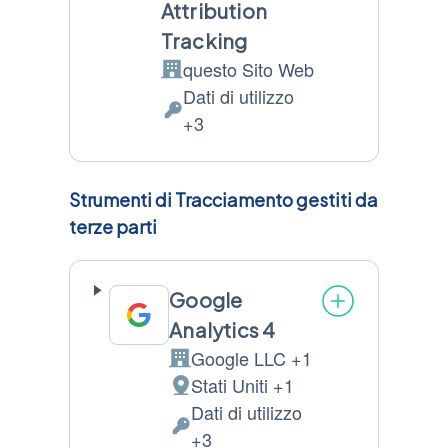
Attribution
Tracking
questo Sito Web
Azienda:
Dati di utilizzo
Dati
+3
Personali
trattati:
Strumenti di Tracciamento gestiti da
terze parti
Google
Analytics 4
Google LLC +1
Azienda:
Stati Uniti +1
Luogo
Dati di utilizzo
del
Dati
+3