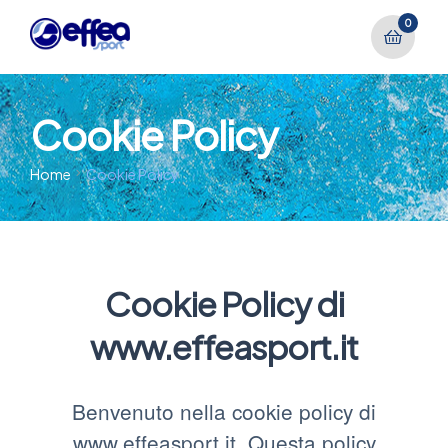
0
Cookie Policy
Home
Cookie Policy
Cookie Policy di
www.effeasport.it
Benvenuto nella cookie policy di
www.effeasport.it. Questa policy