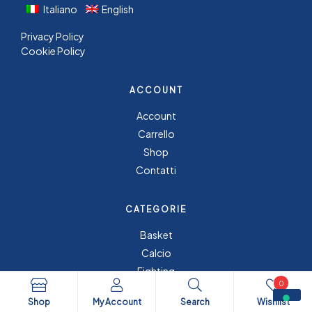
Italiano
English
Privacy Policy
Cookie Policy
ACCOUNT
Account
Carrello
Shop
Contatti
CATEGORIE
Basket
Calcio
Fighting
0
Fitness
Shop
My Account
Search
Wishlist
Tempo Libero