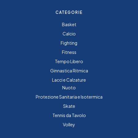
CATEGORIE
Basket
Calcio
Fighting
Fitness
Tempo Libero
Ginnastica Ritmica
Lacci e Calzature
Nuoto
Protezione Sanitaria e Isotermica
Skate
Tennis da Tavolo
Volley