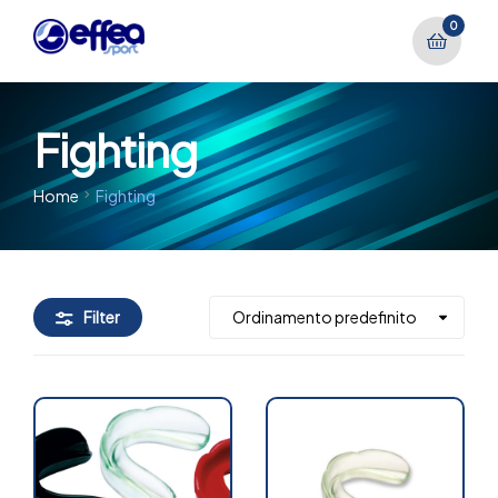
0
Fighting
Home
Fighting
Filter