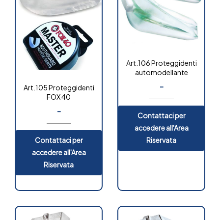
Art.106 Proteggidenti
automodellante
-
Art.105 Proteggidenti
FOX 40
OUT OF
STOCK
-
Contattaci per
accedere all'Area
Contattaci per
Riservata
accedere all'Area
Riservata