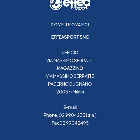
DOVE TROVARCI
EFFEASPORT SNC
UFFICIO
VIA MASSIMO SERRATI 1
MAGAZZINO
VIA MASSIMO SERRATI 3
PADERNO DUGNANO
20037 (Milan)
E-mail
Phone.
02 99042351
(r.a.)
Fax
02 99042495