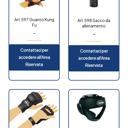
Art.597 Guanto Kung
Art.598 Sacco da
Fu
allenamento
-
-
Contattaci per
Contattaci per
accedere all'Area
accedere all'Area
Riservata
Riservata