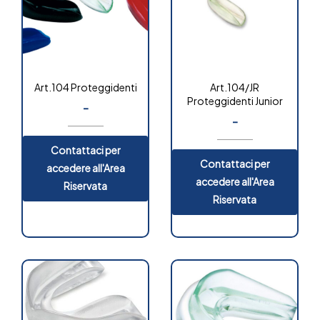
Art.104 Proteggidenti
Art.104/JR
Proteggidenti Junior
-
-
Contattaci per
Contattaci per
accedere all'Area
accedere all'Area
Riservata
Riservata