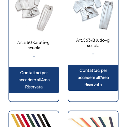
Art.563/B Judo-gi
Art.560 Karatè-gi
scuola
scuola
-
-
Contattaci per
Contattaci per
accedere all'Area
accedere all'Area
Riservata
Riservata