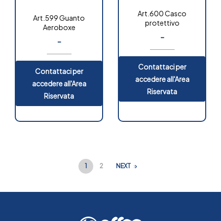
Art.600 Casco
Art.599 Guanto
protettivo
Aeroboxe
-
-
Contattaci per
Contattaci per
accedere all'Area
accedere all'Area
Riservata
Riservata
1
2
NEXT