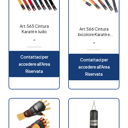
Art.565 Cintura
Art.566 Cintura
Karatè e Judo
bicolore Karatè e
-
Judo
-
Contattaci per
Contattaci per
accedere all'Area
accedere all'Area
Riservata
Riservata