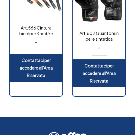
Art.566 Cintura
Art.602 Guantoni in
bicolore Karatè e
pelle sintetica
Judo
-
-
Contattaci per
Contattaci per
accedere all'Area
accedere all'Area
Riservata
Riservata