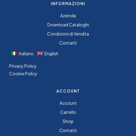
INFORMAZIONI
Azienda
Download Cataloghi
Condizioni di Vendita
Contatti
Italiano
English
Privacy Policy
Cookie Policy
ACCOUNT
Account
Carrello
Shop
Contatti