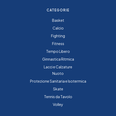
CATEGORIE
Basket
Calcio
Fighting
Fitness
Tempo Libero
Ginnastica Ritmica
Lacci e Calzature
Nuoto
Protezione Sanitaria e Isotermica
Skate
Tennis da Tavolo
Volley