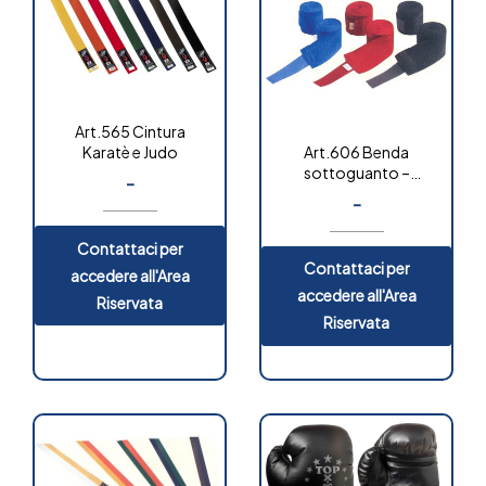
Art.565 Cintura
Art.606 Benda
Karatè e Judo
sottoguanto –
-
polyestere
-
Contattaci per
Contattaci per
accedere all'Area
accedere all'Area
Riservata
Riservata