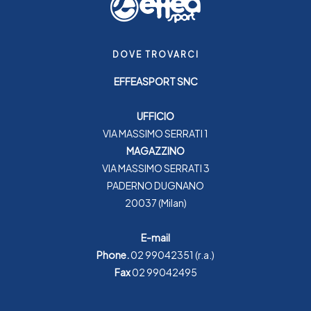
DOVE TROVARCI
EFFEASPORT SNC
UFFICIO
VIA MASSIMO SERRATI 1
MAGAZZINO
VIA MASSIMO SERRATI 3
PADERNO DUGNANO
20037 (Milan)
E-mail
Phone.
02 99042351
(r.a.)
Fax
02 99042495