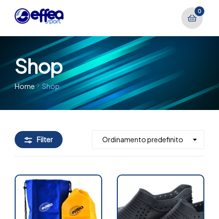
0
Shop
Home
Shop
Filter