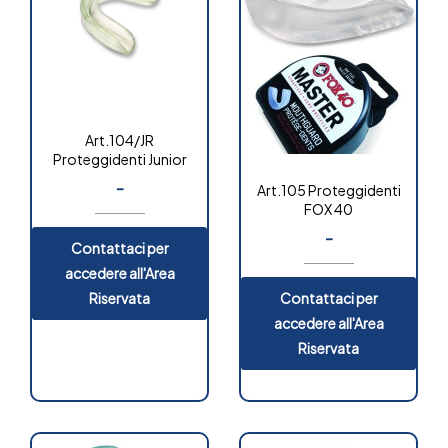
Art.104/JR
Proteggidenti Junior
-
Art.105 Proteggidenti
FOX 40
-
Contattaci per
accedere all'Area
Riservata
Contattaci per
accedere all'Area
Riservata