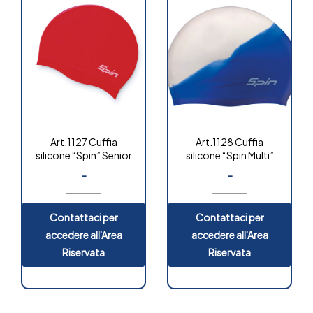
Art.1127 Cuffia
Art.1128 Cuffia
silicone “Spin” Senior
silicone “Spin Multi”
-
-
Contattaci per
Contattaci per
accedere all'Area
accedere all'Area
Riservata
Riservata