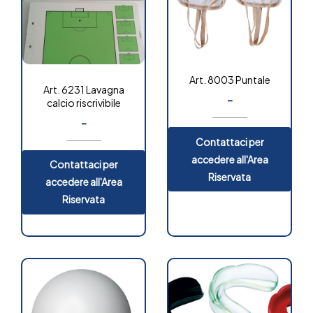
Art. 8003 Puntale
Art. 6231 Lavagna
-
calcio riscrivibile
-
Contattaci per
accedere all'Area
Contattaci per
Riservata
accedere all'Area
Riservata