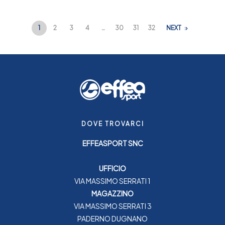
1
2
3
4
…
30
31
32
NEXT
DOVE TROVARCI
EFFEASPORT SNC
UFFICIO
VIA MASSIMO SERRATI 1
MAGAZZINO
VIA MASSIMO SERRATI 3
PADERNO DUGNANO