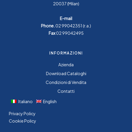
20037 (Milan)
E-mail
Phone.
02 99042351
(r.a.)
Fax
02 99042495
INFORMAZIONI
Azienda
Download Cataloghi
Condizioni di Vendita
Contatti
Italiano
English
Privacy Policy
Cookie Policy