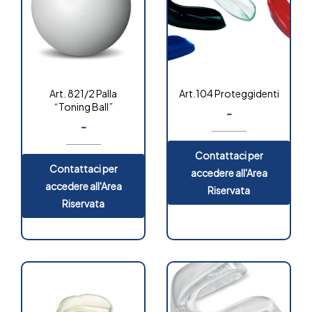
Art. 821/2 Palla
Art.104 Proteggidenti
“Toning Ball”
-
-
Contattaci per
Contattaci per
accedere all'Area
accedere all'Area
Riservata
Riservata