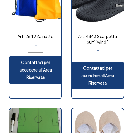
Art. 2649 Zainetto
Art. 4843 Scarpetta
surf “wind”
-
-
Contattaci per
Contattaci per
accedere all'Area
accedere all'Area
Riservata
Riservata