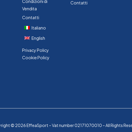
Condizioni di
Contatti
Vendita
Contatti
Italiano
English
Privacy Policy
Cookie Policy
ight © 2026 EffeaSport – Vat number 02171070010 – All Rights Res