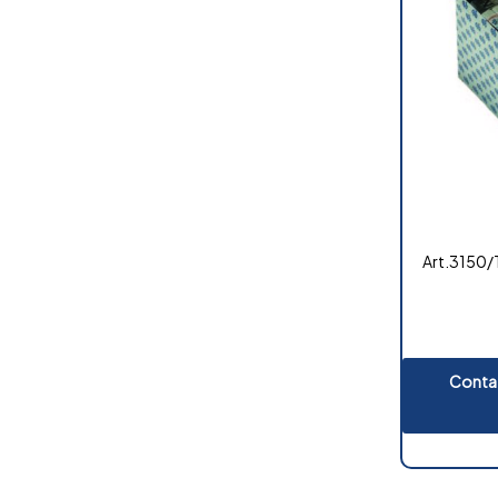
Art.3150/T
Contat