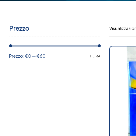
Prezzo
Visualizzazione
Prezzo:
€0
—
€60
FILTRA