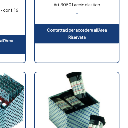
Art.3050 Laccio elastico
- conf. 16
-
Contattaci per accedere all'Area
Riservata
all'Area