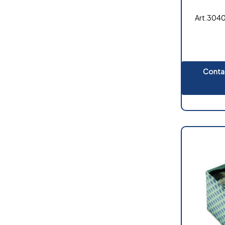
Art.3040/
Contat