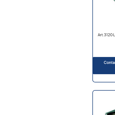
Art.3120 L
Contat