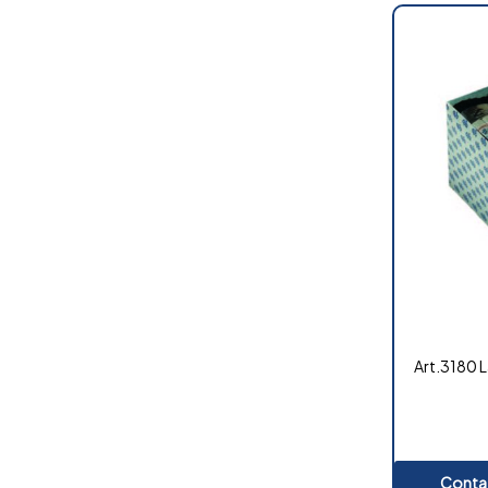
Art.3180 L
Contat