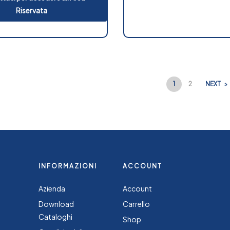
Riservata
1
2
NEXT
INFORMAZIONI
ACCOUNT
Azienda
Account
Download
Carrello
Cataloghi
Shop