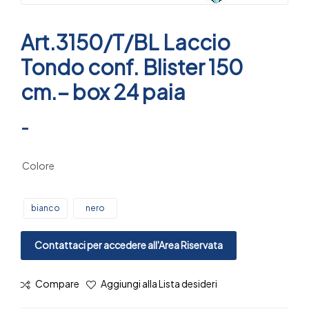
Art.3150/T/BL Laccio
Tondo conf. Blister 150
cm.– box 24 paia
-
Colore
bianco
nero
Contattaci per accedere all'Area Riservata
Compare
Aggiungi alla Lista desideri