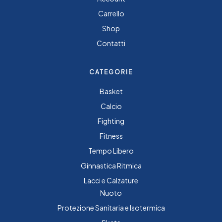
Carrello
Shop
Contatti
CATEGORIE
Basket
Calcio
Fighting
Fitness
Tempo Libero
Ginnastica Ritmica
Lacci e Calzature
Nuoto
Protezione Sanitaria e Isotermica