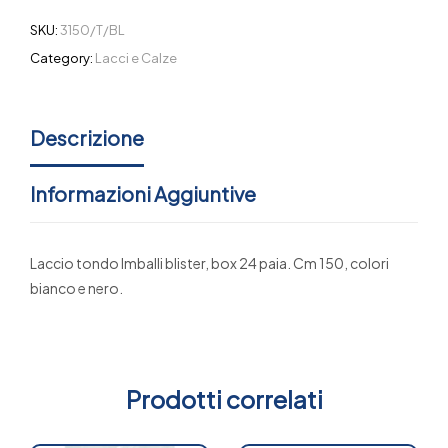
SKU:
3150/T/BL
Category:
Lacci e Calze
Descrizione
Informazioni Aggiuntive
Laccio tondo Imballi blister, box 24 paia. Cm 150, colori
bianco e nero.
Prodotti correlati