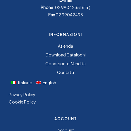
Phone.
02 99042351
(r.a.)
Fax
02 99042495
INFORMAZIONI
Azienda
Download Cataloghi
Condizioni di Vendita
Contatti
Italiano
English
Privacy Policy
Cookie Policy
ACCOUNT
Account