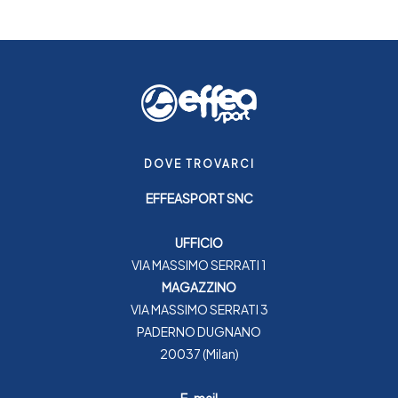
DOVE TROVARCI
EFFEASPORT SNC
UFFICIO
VIA MASSIMO SERRATI 1
MAGAZZINO
VIA MASSIMO SERRATI 3
PADERNO DUGNANO
20037 (Milan)
E-mail