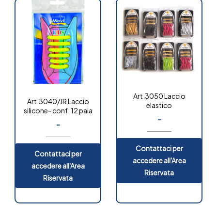
Art.3050 Laccio
Art.3040/JR Laccio
elastico
silicone- conf. 12 paia
-
-
Contattaci per
Contattaci per
accedere all'Area
accedere all'Area
Riservata
Riservata