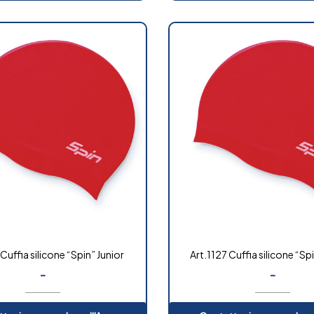
Cuffia silicone “Spin” Junior
Art.1127 Cuffia silicone “Sp
-
-