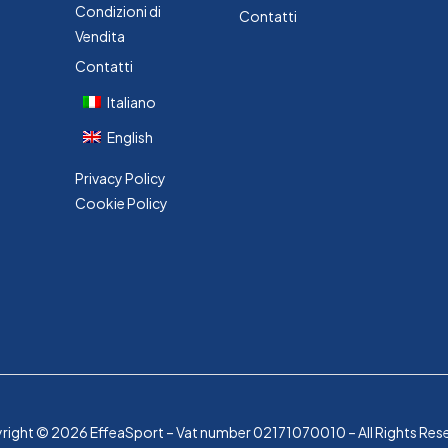
Condizioni di
Contatti
Vendita
Contatti
Italiano
English
Privacy Policy
Cookie Policy
ight © 2026 EffeaSport – Vat number 02171070010 – All Rights Res