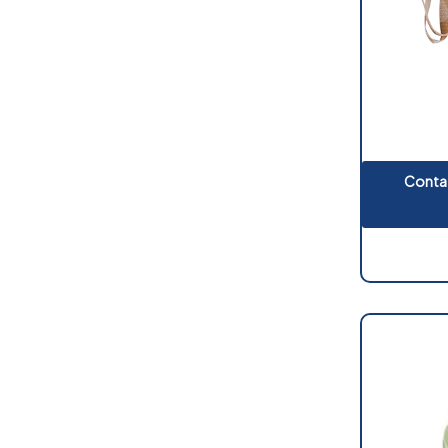
Contat