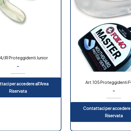
4/JR Proteggidenti Junior
-
Art.105 Proteggidenti 
taci per accedere all'Area
-
Riservata
Contattaci per accedere 
Riservata