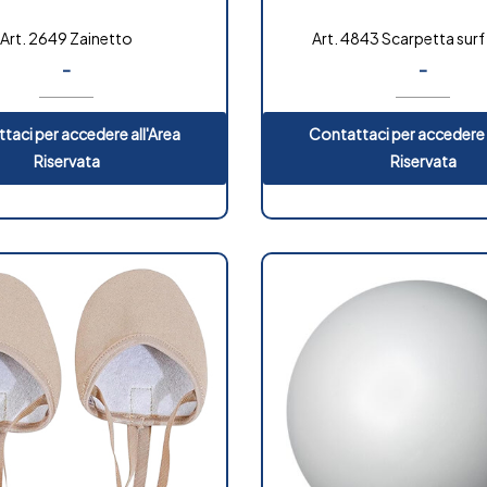
Art. 2649 Zainetto
Art. 4843 Scarpetta surf
-
-
taci per accedere all'Area
Contattaci per accedere 
Riservata
Riservata