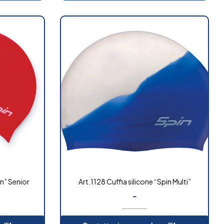
in” Senior
Art.1128 Cuffia silicone “Spin Multi”
-