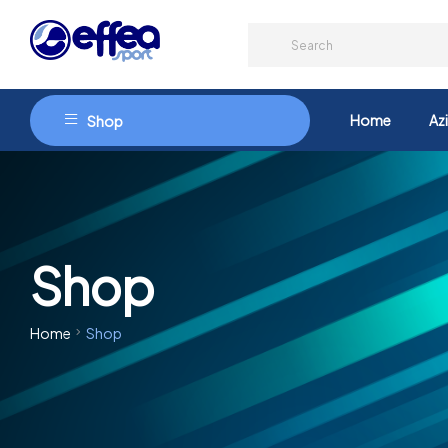
Home
Az
Shop
Shop
Home
Shop