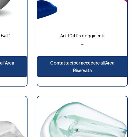
 Ball”
Art.104 Proteggidenti
-
all'Area
Contattaci per accedere all'Area
Riservata