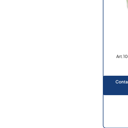
Art.10
Contat