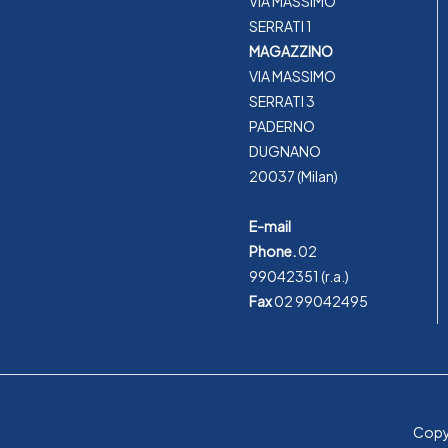
VIA MASSIMO
SERRATI 1
MAGAZZINO
VIA MASSIMO
SERRATI 3
PADERNO
DUGNANO
20037 (Milan)
E-mail
Phone.
02
99042351
(r.a.)
Fax
02 99042495
Copyr