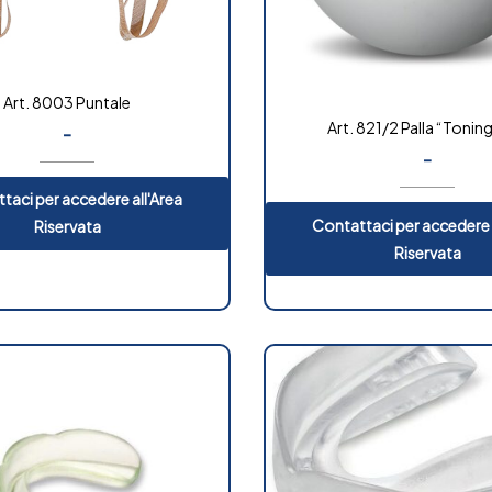
Art. 8003 Puntale
Art. 821/2 Palla “Toning
-
-
taci per accedere all'Area
Contattaci per accedere 
Riservata
Riservata