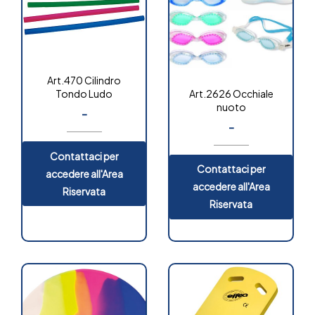
Art.470 Cilindro
Art.2626 Occhiale
Tondo Ludo
nuoto
-
-
Contattaci per
Contattaci per
accedere all'Area
accedere all'Area
Riservata
Riservata