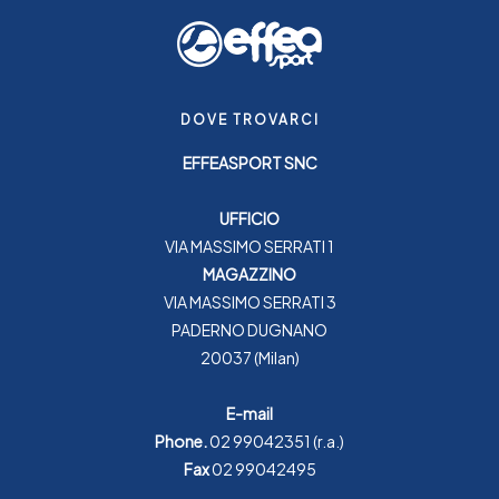
DOVE TROVARCI
EFFEASPORT SNC
UFFICIO
VIA MASSIMO SERRATI 1
MAGAZZINO
VIA MASSIMO SERRATI 3
PADERNO DUGNANO
20037 (Milan)
E-mail
Phone.
02 99042351
(r.a.)
Fax
02 99042495