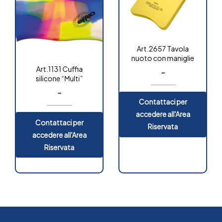
Art.2657 Tavola
nuoto con maniglie
Art.1131 Cuffia
-
silicone “Multi”
-
Contattaci per
accedere all'Area
Contattaci per
Riservata
accedere all'Area
Riservata