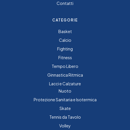
Contatti
CATEGORIE
Basket
Calcio
Fighting
Fitness
Tempo Libero
Ginnastica Ritmica
Lacci e Calzature
Nuoto
Protezione Sanitaria e Isotermica
Skate
Tennis da Tavolo
Volley