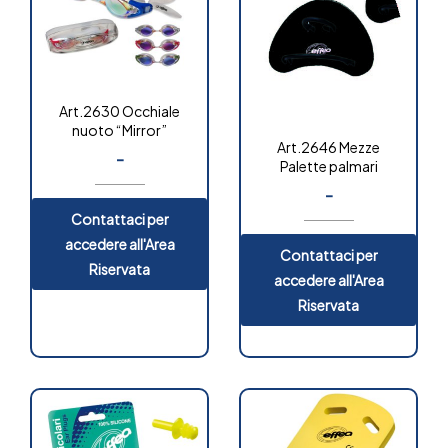
Art.2630 Occhiale
nuoto “Mirror”
Art.2646 Mezze
-
Palette palmari
-
Contattaci per
accedere all'Area
Contattaci per
Riservata
accedere all'Area
Riservata