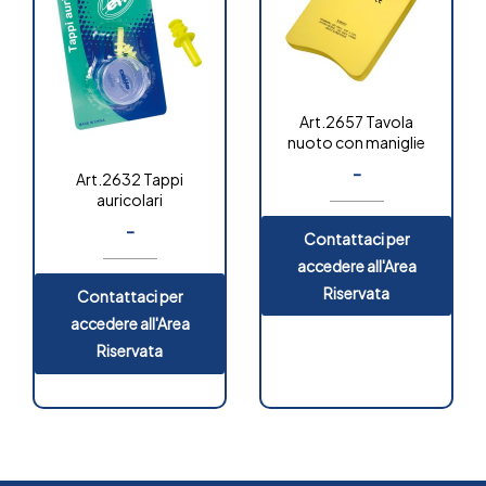
Art.2657 Tavola
nuoto con maniglie
-
Art.2632 Tappi
auricolari
-
Contattaci per
OUT OF
STOCK
accedere all'Area
Riservata
Contattaci per
accedere all'Area
Riservata