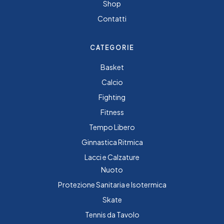
Shop
Contatti
CATEGORIE
Basket
Calcio
Fighting
Fitness
Tempo Libero
Ginnastica Ritmica
Lacci e Calzature
Nuoto
Protezione Sanitaria e Isotermica
Skate
Tennis da Tavolo