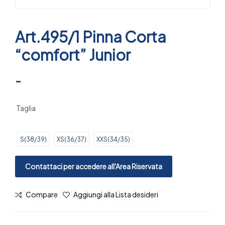
Art.495/1 Pinna Corta
“comfort” Junior
-
Taglia
S(38/39)
XS(36/37)
XXS(34/35)
Contattaci per accedere all'Area Riservata
Compare
Aggiungi alla Lista desideri