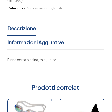
SKU:
495/1
Categories:
Accessori nuoto
,
Nuoto
Descrizione
Informazioni Aggiuntive
Pinna corta piscina, mis. junior.
Prodotti correlati