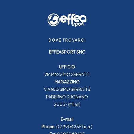
DOVE TROVARCI
EFFEASPORT SNC
UFFICIO
VIA MASSIMO SERRATI 1
MAGAZZINO
VIA MASSIMO SERRATI 3
PADERNO DUGNANO
20037 (Milan)
E-mail
Phone.
02 99042351
(r.a.)
Fax
02 99042495