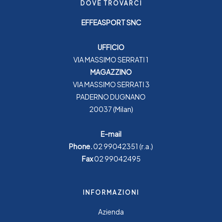
DOVE TROVARCI
EFFEASPORT SNC
UFFICIO
VIA MASSIMO SERRATI 1
MAGAZZINO
VIA MASSIMO SERRATI 3
PADERNO DUGNANO
20037 (Milan)
E-mail
Phone.
02 99042351
(r.a.)
Fax
02 99042495
INFORMAZIONI
Azienda