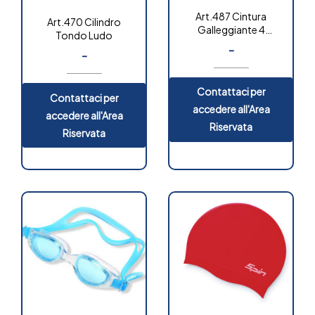
Art.487 Cintura
Art.470 Cilindro
Galleggiante 4
Tondo Ludo
blocchi
-
-
Contattaci per
Contattaci per
accedere all'Area
accedere all'Area
Riservata
Riservata