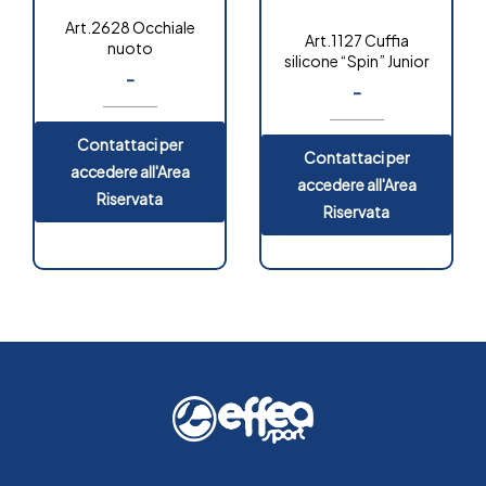
Art.2628 Occhiale
Art.1127 Cuffia
nuoto
silicone “Spin” Junior
-
-
Contattaci per
Contattaci per
accedere all'Area
accedere all'Area
Riservata
Riservata