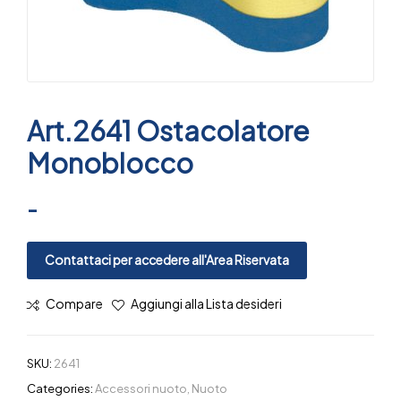
Art.2641 Ostacolatore
Monoblocco
-
Contattaci per accedere all'Area Riservata
Compare
Aggiungi alla Lista desideri
SKU:
2641
Categories:
Accessori nuoto
,
Nuoto