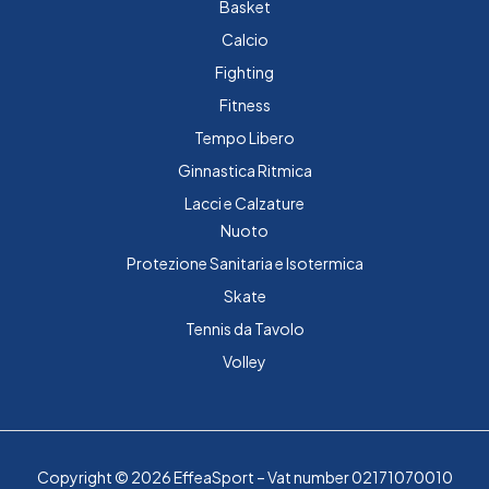
Basket
Calcio
Fighting
Fitness
Tempo Libero
Ginnastica Ritmica
Lacci e Calzature
Nuoto
Protezione Sanitaria e Isotermica
Skate
Tennis da Tavolo
Volley
Copyright © 2026 EffeaSport – Vat number 02171070010