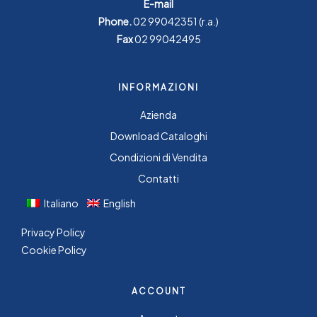
E-mail
Phone.
02 99042351
(r.a.)
Fax
02 99042495
INFORMAZIONI
Azienda
Download Cataloghi
Condizioni di Vendita
Contatti
Italiano
English
Privacy Policy
Cookie Policy
ACCOUNT