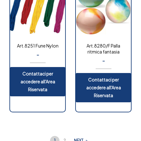
Art.8251 Fune Nylon
Art.8280/F Palla
ritmica fantasia
-
-
Contattaci per
Contattaci per
accedere all'Area
accedere all'Area
Riservata
Riservata
1
2
NEXT