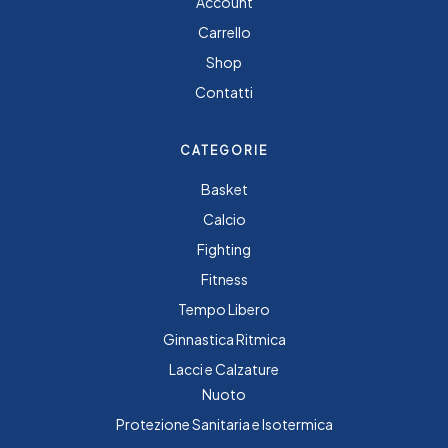
Account
Carrello
Shop
Contatti
CATEGORIE
Basket
Calcio
Fighting
Fitness
Tempo Libero
Ginnastica Ritmica
Lacci e Calzature
Nuoto
Protezione Sanitaria e Isotermica