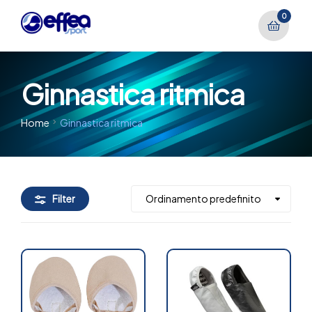
0
Ginnastica ritmica
Home
Ginnastica ritmica
Filter