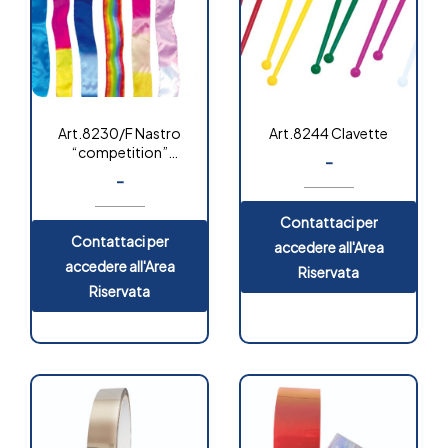
Art.8230/F Nastro
Art.8244 Clavette
“competition”
-
fantasia
-
Contattaci per
Contattaci per
accedere all'Area
accedere all'Area
Riservata
Riservata