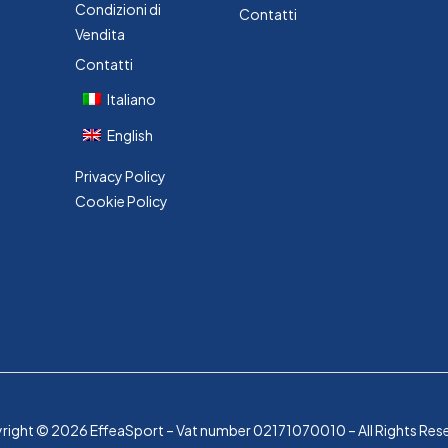
Condizioni di
Contatti
Vendita
Contatti
Italiano
English
Privacy Policy
Cookie Policy
ight © 2026 EffeaSport – Vat number 02171070010 – All Rights Res