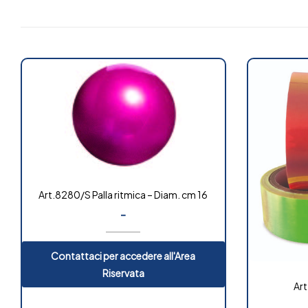
Art.8280/S Palla ritmica – Diam. cm 16
-
Contattaci per accedere all'Area
Riservata
Art