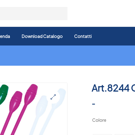
ienda
Download Catalogo
Contatti
Art.8244 
-
🔍
Colore