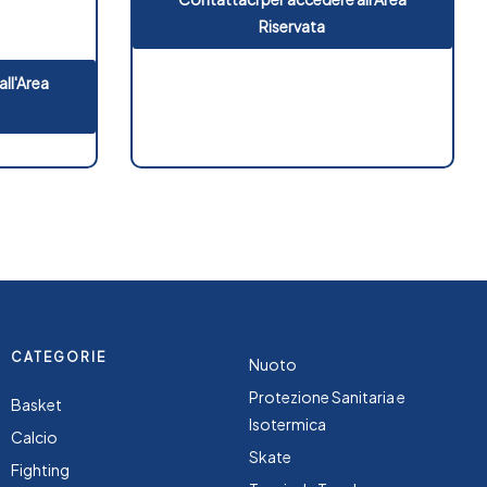
Riservata
ll'Area
CATEGORIE
Nuoto
Protezione Sanitaria e
Basket
Isotermica
Calcio
Skate
Fighting