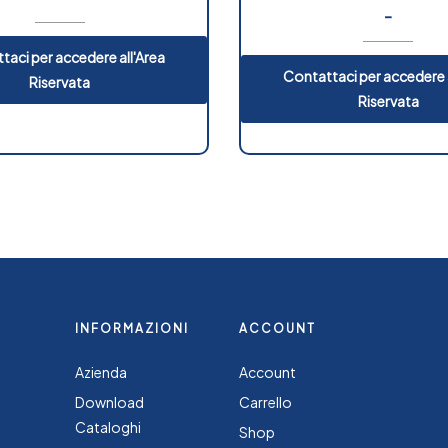
-
taci per accedere all'Area
Contattaci per accedere a
Riservata
Riservata
INFORMAZIONI
ACCOUNT
Azienda
Account
Download
Carrello
Cataloghi
Shop