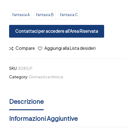
fantasia A
fantasia B
fantasia C
Contattaci per accedere all'Area Riservata
Compare
Aggiungi alla Lista desideri
SKU:
8280/F
Category:
Ginnastica ritmica
Descrizione
Informazioni Aggiuntive