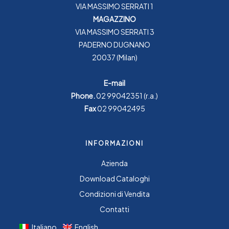
VIA MASSIMO SERRATI 1
MAGAZZINO
VIA MASSIMO SERRATI 3
PADERNO DUGNANO
20037 (Milan)
E-mail
Phone.
02 99042351
(r.a.)
Fax
02 99042495
INFORMAZIONI
Azienda
Download Cataloghi
Condizioni di Vendita
Contatti
Italiano
English