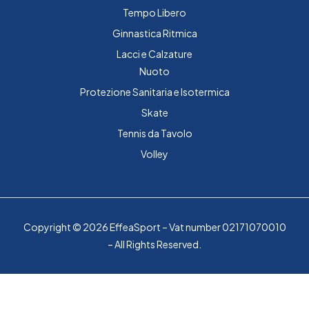
Tempo Libero
Ginnastica Ritmica
Lacci e Calzature
Nuoto
Protezione Sanitaria e Isotermica
Skate
Tennis da Tavolo
Volley
Copyright © 2026 EffeaSport – Vat number 02171070010
– All Rights Reserved.