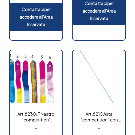
Contattaci per
Contattaci per
accedere all'Area
accedere all'Area
Riservata
Riservata
Art.8230/F Nastro
Art.8215 Asta
“competition”
“competition” con
fantasia
moschettone
-
-