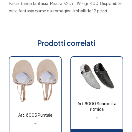
Palla ritmica fantasia. Misura: Ø cm. 19 – gr. 400. Disponibile
nelle fantasia come da immagine. Imballi da 12 pezzi.
Prodotti correlati
Art.8000 Scarpetta
ritmica
Art. 8003 Puntale
-
-