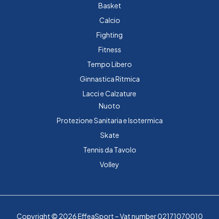
Basket
Calcio
Fighting
Fitness
Tempo Libero
Ginnastica Ritmica
Lacci e Calzature
Nuoto
Protezione Sanitaria e Isotermica
Skate
Tennis da Tavolo
Volley
Copyright © 2026 EffeaSport – Vat number 02171070010