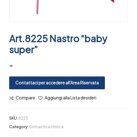
Art.8225 Nastro “baby
super”
-
Contattaci per accedere all'Area Riservata
Compare
Aggiungi alla Lista desideri
SKU:
8225
Category:
Ginnastica ritmica