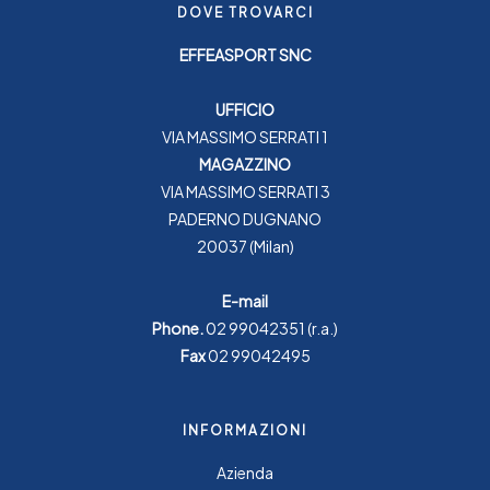
DOVE TROVARCI
EFFEASPORT SNC
UFFICIO
VIA MASSIMO SERRATI 1
MAGAZZINO
VIA MASSIMO SERRATI 3
PADERNO DUGNANO
20037 (Milan)
E-mail
Phone.
02 99042351
(r.a.)
Fax
02 99042495
INFORMAZIONI
Azienda