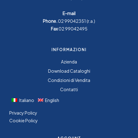
E-mail
Phone.
02 99042351
(r.a.)
Fax
02 99042495
INFORMAZIONI
Azienda
Download Cataloghi
Condizioni di Vendita
Contatti
Italiano
English
Privacy Policy
Cookie Policy