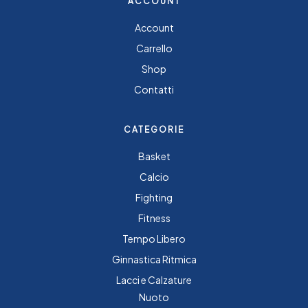
ACCOUNT
Account
Carrello
Shop
Contatti
CATEGORIE
Basket
Calcio
Fighting
Fitness
Tempo Libero
Ginnastica Ritmica
Lacci e Calzature
Nuoto