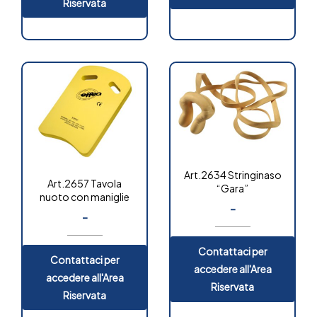
Riservata
Art.2634 Stringinaso
Art.2657 Tavola
“Gara”
nuoto con maniglie
-
-
Contattaci per
Contattaci per
accedere all'Area
accedere all'Area
Riservata
Riservata