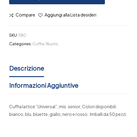
Compare
Aggiungi alla Lista desideri
SKU:
1180
Categories:
Cuffie
,
Nuoto
Descrizione
Informazioni Aggiuntive
Cuffia lattice “Universal”, mis. senior, Colori disponibili:
bianco, blu, bluette, giallo, nero e rosso. Imballi da 50 pezzi.