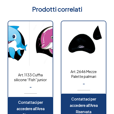
Prodotti correlati
Art.2646 Mezze
Art.1133 Cuffia
Palette palmari
silicone “Fish” junior
-
-
Contattaci per
Contattaci per
accedere all'Area
accedere all'Area
Riservata