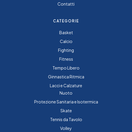
Contatti
CATEGORIE
Basket
Calcio
Fighting
Fitness
Tempo Libero
Ginnastica Ritmica
Lacci e Calzature
Nuoto
Protezione Sanitaria e Isotermica
Skate
Tennis da Tavolo
Volley