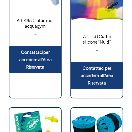
Art.488 Cintura per
acquagym
-
Art.1131 Cuffia
silicone “Multi”
-
Contattaci per
accedere all'Area
Riservata
Contattaci per
accedere all'Area
Riservata