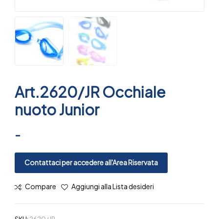
Art.2620/JR Occhiale
nuoto Junior
-
Contattaci per accedere all'Area Riservata
Compare
Aggiungi alla Lista desideri
SKU:
2620/JR