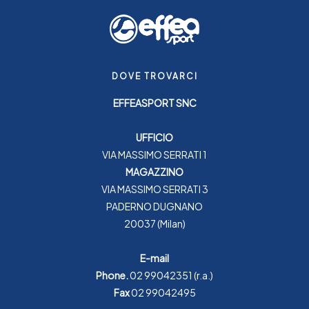
DOVE TROVARCI
EFFEASPORT SNC
UFFICIO
VIA MASSIMO SERRATI 1
MAGAZZINO
VIA MASSIMO SERRATI 3
PADERNO DUGNANO
20037 (Milan)
E-mail
Phone.
02 99042351
(r.a.)
Fax
02 99042495