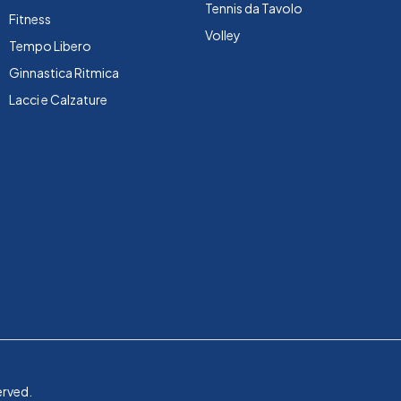
Tennis da Tavolo
Fitness
Volley
Tempo Libero
Ginnastica Ritmica
Lacci e Calzature
erved.