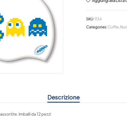
Aggiungi alla Lista 
SKU:
1134
Categories:
Cuffie
,
Nuo
Descrizione
assortite. Imballi da 12 pezzi