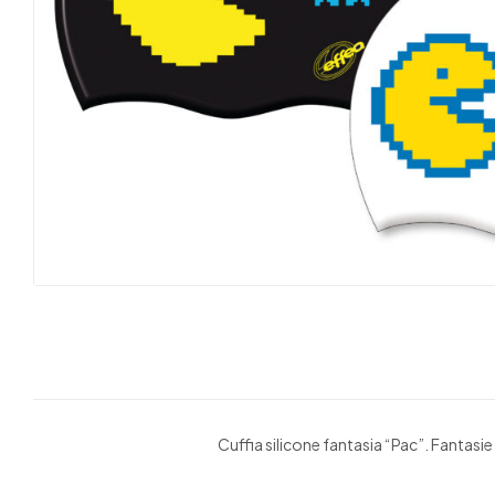
Cuffia silicone fantasia “Pac”. Fantasie 