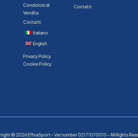
Condizioni di
Contatti
Vendita
Contatti
Italiano
English
Privacy Policy
Cookie Policy
ight © 2026 EffeaSport – Vat number 02171070010 – All Rights Res