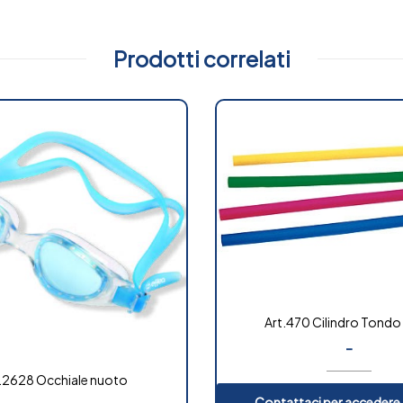
Prodotti correlati
Art.470 Cilindro Tondo
-
.2628 Occhiale nuoto
Contattaci per accedere a