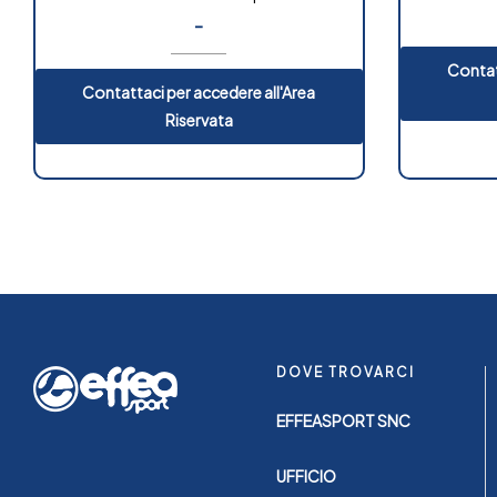
-
Contat
Contattaci per accedere all'Area
Riservata
DOVE TROVARCI
EFFEASPORT SNC
UFFICIO