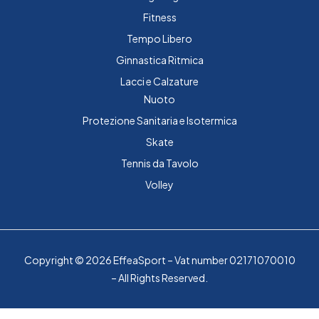
Fitness
Tempo Libero
Ginnastica Ritmica
Lacci e Calzature
Nuoto
Protezione Sanitaria e Isotermica
Skate
Tennis da Tavolo
Volley
Copyright © 2026 EffeaSport – Vat number 02171070010
– All Rights Reserved.