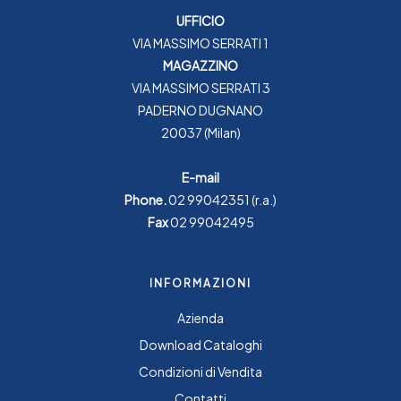
UFFICIO
VIA MASSIMO SERRATI 1
MAGAZZINO
VIA MASSIMO SERRATI 3
PADERNO DUGNANO
20037 (Milan)
E-mail
Phone.
02 99042351
(r.a.)
Fax
02 99042495
INFORMAZIONI
Azienda
Download Cataloghi
Condizioni di Vendita
Contatti