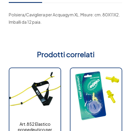
Polsiera/Cavigliera per Acquagym XL. Misure: cm. 80X11X2.
Imballi da 12 paia.
Prodotti correlati
Art.852 Elastico
propedeutico per