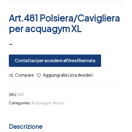
Art.481 Polsiera/Cavigliera
per acquagym XL
-
Contattaci per accedere all'Area Riservata
Compare
Aggiungi alla Lista desideri
SKU:
481
Categories:
Acquagym
,
Nuoto
Descrizione