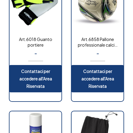
Art.6018 Guanto
Art.6858 Pallone
portiere
professionale calcio
senza cuciture “gold”
-
-
Contattaci per
Contattaci per
accedere all'Area
accedere all'Area
Riservata
Riservata