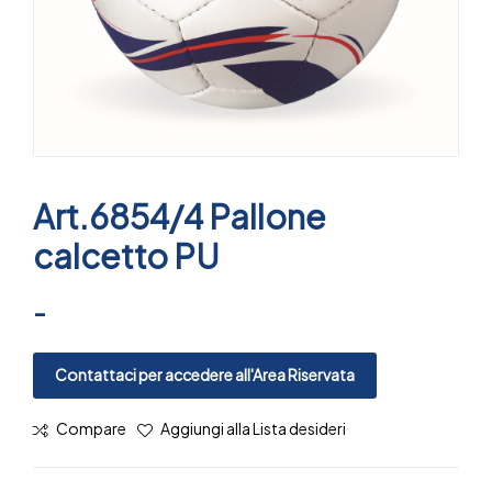
Art.6854/4 Pallone
calcetto PU
-
Contattaci per accedere all'Area Riservata
Compare
Aggiungi alla Lista desideri