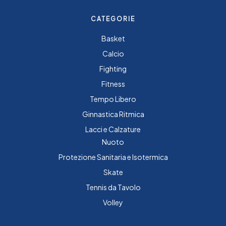
CATEGORIE
Basket
Calcio
Fighting
Fitness
Tempo Libero
Ginnastica Ritmica
Lacci e Calzature
Nuoto
Protezione Sanitaria e Isotermica
Skate
Tennis da Tavolo
Volley