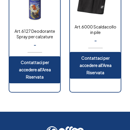
Art.6000 Scaldacollo
Art.6127 Deodorante
in pile
Spray per calzature
-
-
Contattaci per
Contattaci per
accedere all'Area
accedere all'Area
Riservata
Riservata