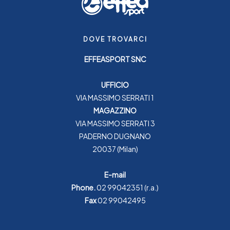
DOVE TROVARCI
EFFEASPORT SNC
UFFICIO
VIA MASSIMO SERRATI 1
MAGAZZINO
VIA MASSIMO SERRATI 3
PADERNO DUGNANO
20037 (Milan)
E-mail
Phone.
02 99042351
(r.a.)
Fax
02 99042495