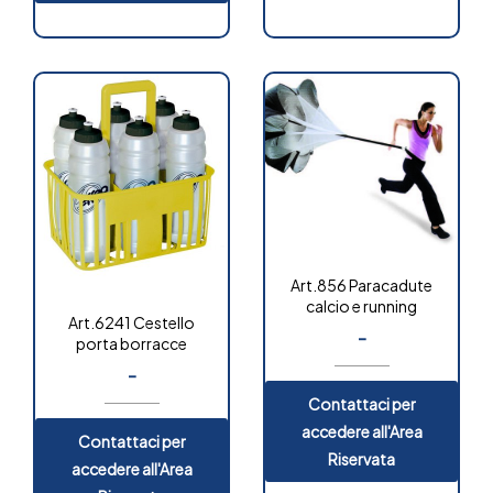
Art.856 Paracadute
calcio e running
Art.6241 Cestello
-
porta borracce
-
Contattaci per
accedere all'Area
Contattaci per
Riservata
accedere all'Area