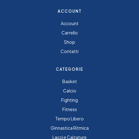
ACCOUNT
Account
Carrello
Shop
Contatti
CATEGORIE
Basket
Calcio
Fighting
Fitness
Tempo Libero
Ginnastica Ritmica
Lacci e Calzature