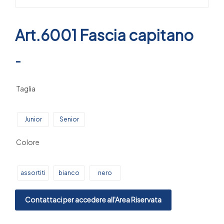
Art.6001 Fascia capitano
-
Taglia
Junior
Senior
Colore
assortiti
bianco
nero
Contattaci per accedere all'Area Riservata