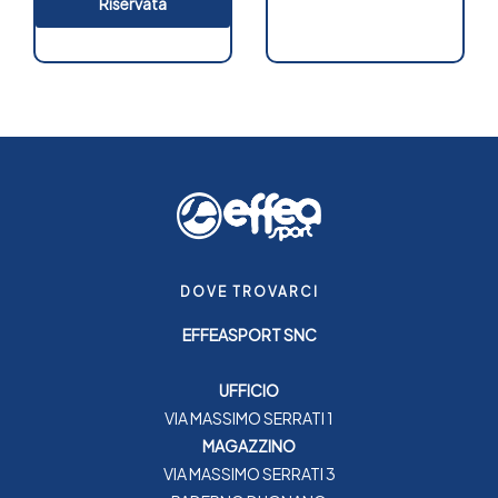
Riservata
DOVE TROVARCI
EFFEASPORT SNC
UFFICIO
VIA MASSIMO SERRATI 1
MAGAZZINO
VIA MASSIMO SERRATI 3