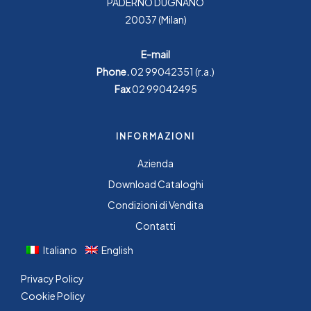
PADERNO DUGNANO
20037 (Milan)
E-mail
Phone.
02 99042351
(r.a.)
Fax
02 99042495
INFORMAZIONI
Azienda
Download Cataloghi
Condizioni di Vendita
Contatti
Italiano
English
Privacy Policy
Cookie Policy