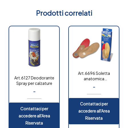
Prodotti correlati
Art.6696 Soletta
Art.6127 Deodorante
anatomica
Spray per calzature
automodellante
-
“extra”
-
Contattaci per
Contattaci per
accedere all'Area
accedere all'Area
Riservata
Riservata