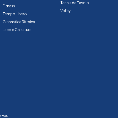
Tennis da Tavolo
Fitness
Volley
Tempo Libero
Ginnastica Ritmica
Lacci e Calzature
erved.