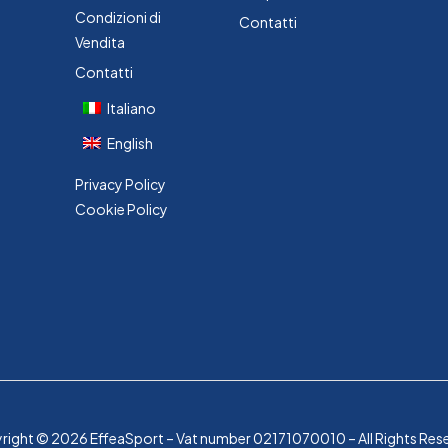
Condizioni di
Contatti
Vendita
Contatti
Italiano
English
Privacy Policy
Cookie Policy
ight © 2026 EffeaSport – Vat number 02171070010 – All Rights Res