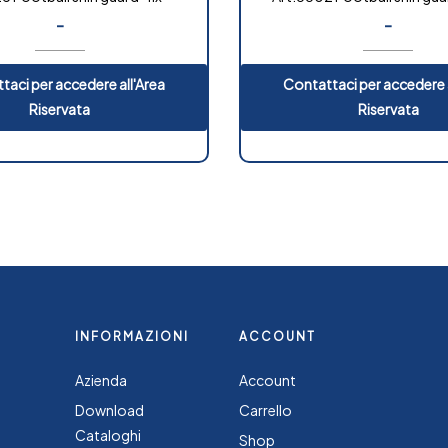
-
-
taci per accedere all'Area
Contattaci per accedere a
Riservata
Riservata
INFORMAZIONI
ACCOUNT
Azienda
Account
Download
Carrello
Cataloghi
Shop