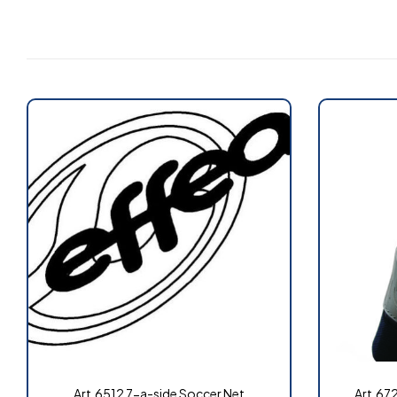
Art.6512 7-a-side Soccer Net
Art.672