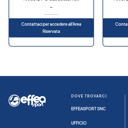
-
Contattaci per accedere all'Area
Contat
Riservata
DOVE TROVARCI
EFFEASPORT SNC
UFFICIO