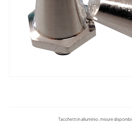
Tacchetti in alluminio, misure dispon