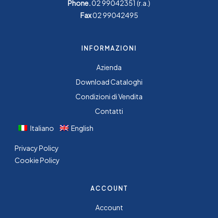
Phone.
02 99042351
(r.a.)
Fax
02 99042495
INFORMAZIONI
Azienda
Download Cataloghi
Condizioni di Vendita
Contatti
Italiano
English
Privacy Policy
Cookie Policy
ACCOUNT
Account