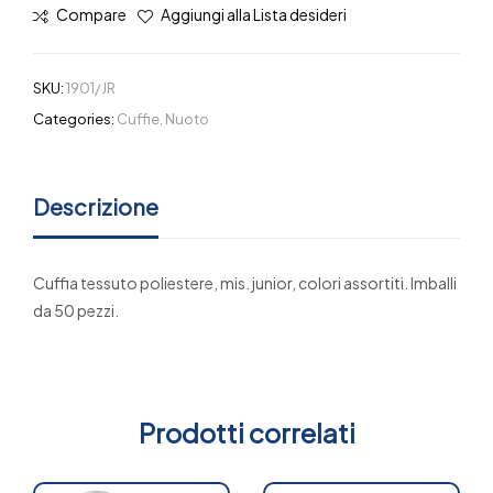
Compare
Aggiungi alla Lista desideri
SKU:
1901/JR
Categories:
Cuffie
,
Nuoto
Descrizione
Cuffia tessuto poliestere, mis. junior, colori assortiti. Imballi
da 50 pezzi.
Prodotti correlati