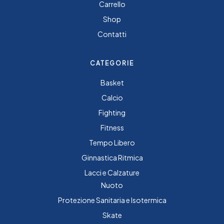
Carrello
Shop
Contatti
CATEGORIE
Basket
Calcio
Fighting
Fitness
Tempo Libero
Ginnastica Ritmica
Lacci e Calzature
Nuoto
Protezione Sanitaria e Isotermica
Skate