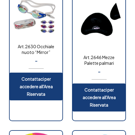
Art.2630 Occhiale
nuoto “Mirror”
Art.2646 Mezze
-
Palette palmari
-
Contattaci per
accedere all'Area
Contattaci per
Riservata
accedere all'Area
Riservata