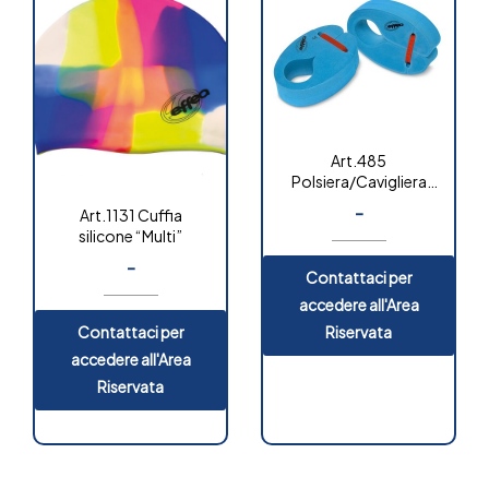
Art.485
Polsiera/Cavigliera
per acquagym
-
Art.1131 Cuffia
silicone “Multi”
-
Contattaci per
accedere all'Area
Contattaci per
Riservata
accedere all'Area
Riservata