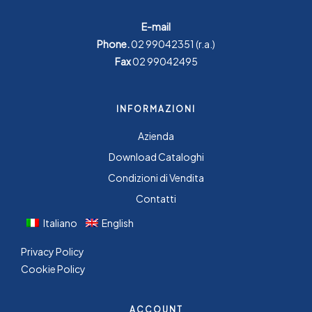
E-mail
Phone.
02 99042351
(r.a.)
Fax
02 99042495
INFORMAZIONI
Azienda
Download Cataloghi
Condizioni di Vendita
Contatti
Italiano
English
Privacy Policy
Cookie Policy
ACCOUNT