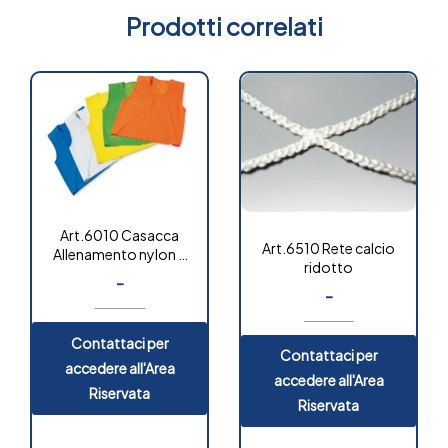
Prodotti correlati
Art.6010 Casacca
Art.6510 Rete calcio
Allenamento nylon a
ridotto
rete
-
-
Contattaci per
Contattaci per
accedere all'Area
accedere all'Area
Riservata
Riservata