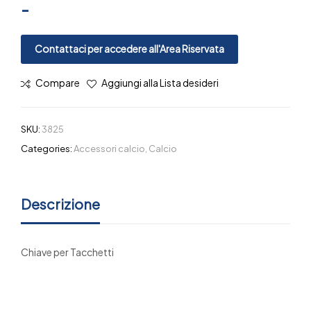
-
Contattaci per accedere all'Area Riservata
Compare
Aggiungi alla Lista desideri
SKU:
3825
Categories:
Accessori calcio
,
Calcio
Descrizione
Chiave per Tacchetti