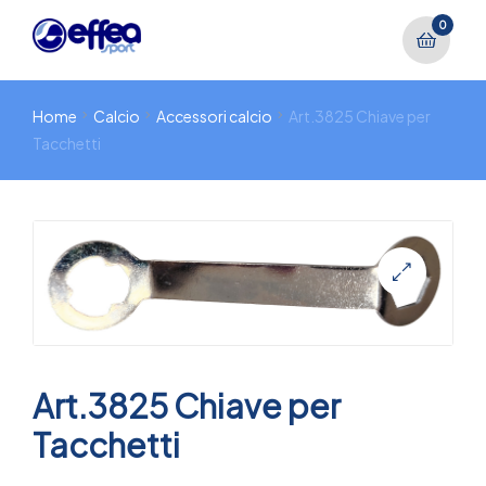
0
Home
Calcio
Accessori calcio
Art.3825 Chiave per
Tacchetti
🔍
Art.3825 Chiave per
Tacchetti