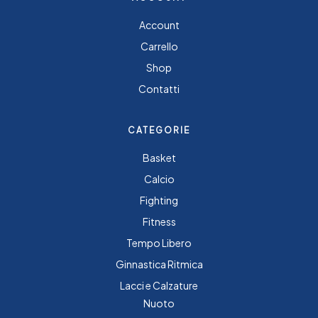
Account
Carrello
Shop
Contatti
CATEGORIE
Basket
Calcio
Fighting
Fitness
Tempo Libero
Ginnastica Ritmica
Lacci e Calzature
Nuoto