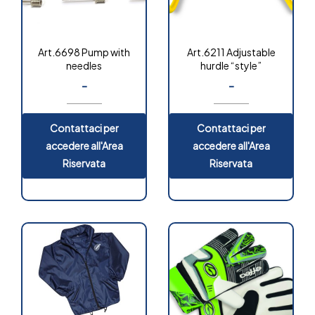
Art.6698 Pump with
Art.6211 Adjustable
needles
hurdle “style”
-
-
Contattaci per
Contattaci per
accedere all'Area
accedere all'Area
Riservata
Riservata