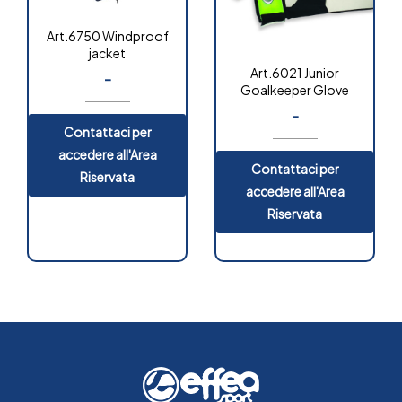
Art.6750 Windproof
jacket
Art.6021 Junior
-
Goalkeeper Glove
-
Contattaci per
accedere all'Area
Contattaci per
Riservata
accedere all'Area
Riservata