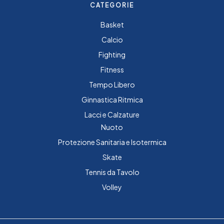
CATEGORIE
Basket
Calcio
Fighting
Fitness
Tempo Libero
Ginnastica Ritmica
Lacci e Calzature
Nuoto
Protezione Sanitaria e Isotermica
Skate
Tennis da Tavolo
Volley