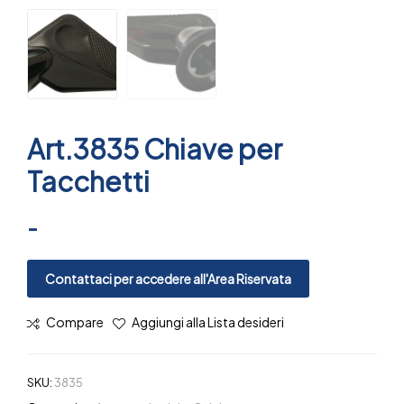
Art.3835 Chiave per
Tacchetti
-
Contattaci per accedere all'Area Riservata
Compare
Aggiungi alla Lista desideri
SKU:
3835