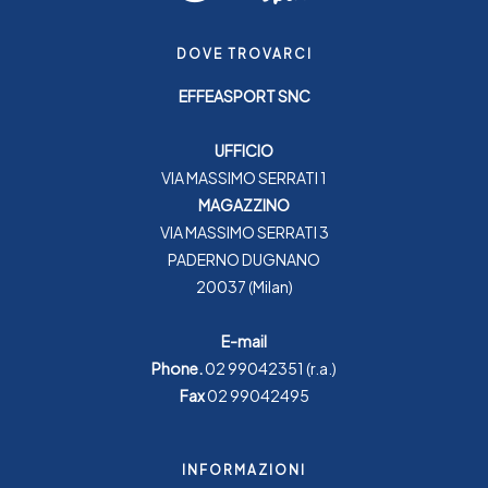
DOVE TROVARCI
EFFEASPORT SNC
UFFICIO
VIA MASSIMO SERRATI 1
MAGAZZINO
VIA MASSIMO SERRATI 3
PADERNO DUGNANO
20037 (Milan)
E-mail
Phone.
02 99042351
(r.a.)
Fax
02 99042495
INFORMAZIONI