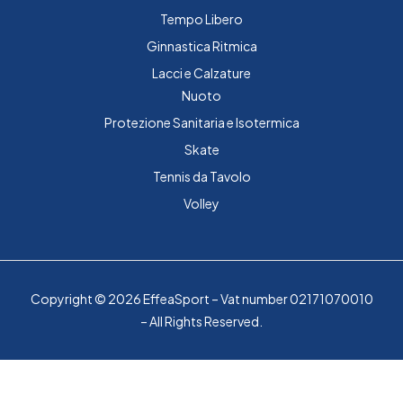
Tempo Libero
Ginnastica Ritmica
Lacci e Calzature
Nuoto
Protezione Sanitaria e Isotermica
Skate
Tennis da Tavolo
Volley
Copyright © 2026 EffeaSport – Vat number 02171070010
– All Rights Reserved.