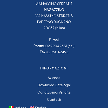
VIA MASSIMO SERRATI 1
MAGAZZINO
VIA MASSIMO SERRATI 3
PADERNO DUGNANO
20037 (Milan)
E-mail
Phone.
02 99042351
(r.a.)
Fax
02 99042495
INFORMAZIONI
Azienda
Download Cataloghi
Condizioni di Vendita
Contatti
Italiano
English