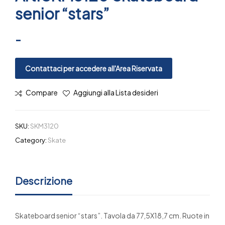
senior “stars”
-
Contattaci per accedere all'Area Riservata
Compare
Aggiungi alla Lista desideri
SKU:
SKM3120
Category:
Skate
Descrizione
Skateboard senior “stars”. Tavola da 77,5X18,7 cm. Ruote in