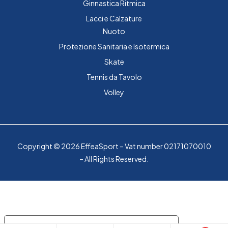
Ginnastica Ritmica
Lacci e Calzature
Nuoto
Protezione Sanitaria e Isotermica
Skate
Tennis da Tavolo
Volley
Copyright © 2026 EffeaSport – Vat number 02171070010
– All Rights Reserved.
Le tue preferenze relative alla privacy