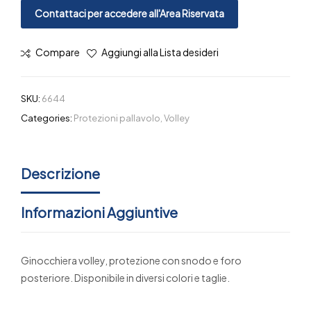
Contattaci per accedere all'Area Riservata
Compare
Aggiungi alla Lista desideri
SKU:
6644
Categories:
Protezioni pallavolo
,
Volley
Descrizione
Informazioni Aggiuntive
Ginocchiera volley, protezione con snodo e foro
posteriore. Disponibile in diversi colori e taglie.