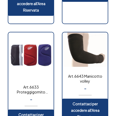
accedere all'Area
Riservata
Art.6643 Manicotto
volley
Art.6633
-
Proteggigomito
volley
-
Contattaci per
accedere all'Area
Contattaci per