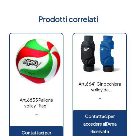
Prodotti correlati
Art.6641 Ginocchiera
volley da
competizione
-
Art.6835 Pallone
volley “flag”
-
Contattaci per
accedere all'Area
Riservata
Contattaci per