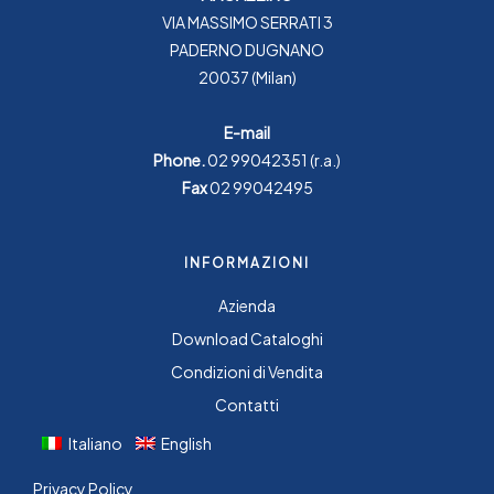
VIA MASSIMO SERRATI 3
PADERNO DUGNANO
20037 (Milan)
E-mail
Phone.
02 99042351
(r.a.)
Fax
02 99042495
INFORMAZIONI
Azienda
Download Cataloghi
Condizioni di Vendita
Contatti
Italiano
English
Privacy Policy