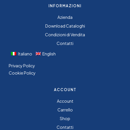
INFORMAZIONI
Azienda
Download Cataloghi
Condizioni di Vendita
Contatti
Italiano
English
Privacy Policy
Cookie Policy
ACCOUNT
Account
Carrello
Shop
Contatti