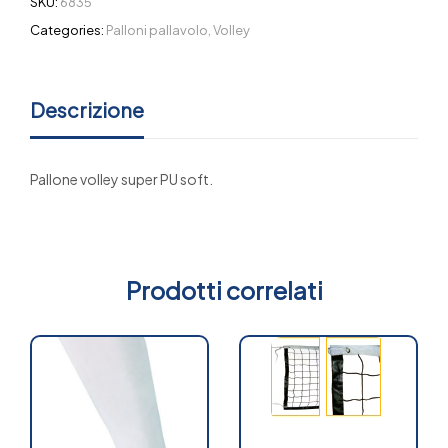
SKU:
6835
Categories:
Palloni pallavolo
,
Volley
Descrizione
Pallone volley super PU soft.
Prodotti correlati