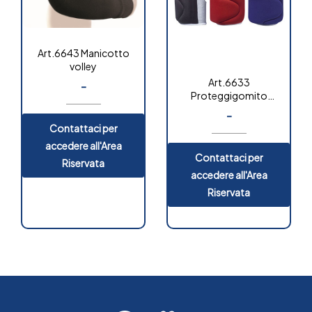
Art.6643 Manicotto
volley
Art.6633
-
Proteggigomito
volley
-
Contattaci per
accedere all'Area
Contattaci per
Riservata
accedere all'Area
Riservata