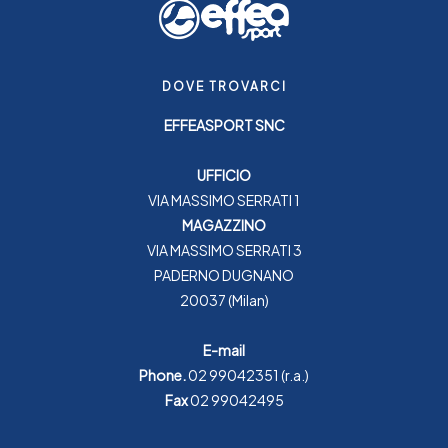
DOVE TROVARCI
EFFEASPORT SNC
UFFICIO
VIA MASSIMO SERRATI 1
MAGAZZINO
VIA MASSIMO SERRATI 3
PADERNO DUGNANO
20037 (Milan)
E-mail
Phone.
02 99042351
(r.a.)
Fax
02 99042495