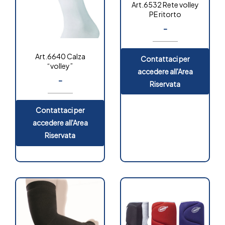
Art.6532 Rete volley
PE ritorto
-
Art.6640 Calza
Contattaci per
“volley”
accedere all'Area
-
Riservata
Contattaci per
accedere all'Area
Riservata