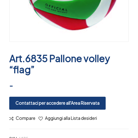
Art.6835 Pallone volley
“flag”
-
Contattaci per accedere all'Area Riservata
Compare
Aggiungi alla Lista desideri