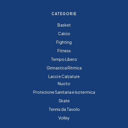
CATEGORIE
Basket
Calcio
Fighting
Fitness
Tempo Libero
Ginnastica Ritmica
Lacci e Calzature
Nuoto
Protezione Sanitaria e Isotermica
Skate
Tennis da Tavolo
Volley