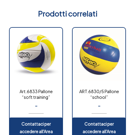
Prodotti correlati
Art.6833 Pallone
ART.6830/5 Pallone
“soft training”
“school”
-
-
Contattaci per
Contattaci per
accedere all'Area
accedere all'Area