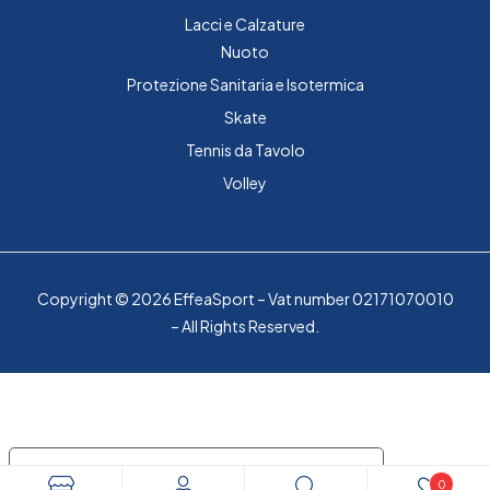
Lacci e Calzature
Nuoto
Protezione Sanitaria e Isotermica
Skate
Tennis da Tavolo
Volley
Copyright © 2026 EffeaSport – Vat number 02171070010
– All Rights Reserved.
Le tue preferenze relative alla privacy
0