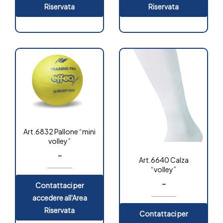
Riservata
Riservata
Art.6832 Pallone “mini
volley”
-
Art.6640 Calza
“volley”
-
Contattaci per
accedere all'Area
Riservata
Contattaci per