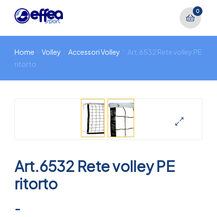
0
Home
Volley
Accessori Volley
Art.6532 Rete volley PE
ritorto
🔍
Art.6532 Rete volley PE
ritorto
-