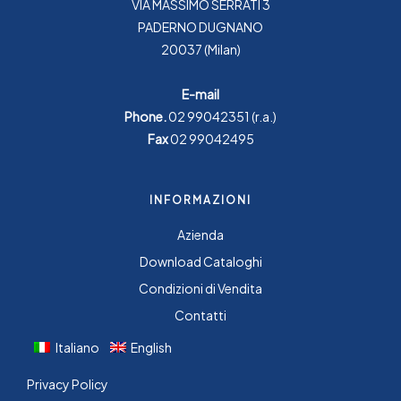
VIA MASSIMO SERRATI 3
PADERNO DUGNANO
20037 (Milan)
E-mail
Phone.
02 99042351
(r.a.)
Fax
02 99042495
INFORMAZIONI
Azienda
Download Cataloghi
Condizioni di Vendita
Contatti
Italiano
English
Privacy Policy