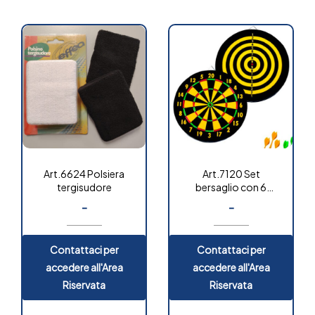
Art.6624 Polsiera
Art.7120 Set
tergisudore
bersaglio con 6
freccette
-
-
Contattaci per
Contattaci per
accedere all'Area
accedere all'Area
Riservata
Riservata