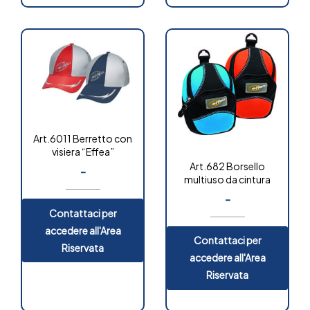
Art.6011 Berretto con
visiera “Effea”
Art.682 Borsello
-
multiuso da cintura
-
Contattaci per
accedere all'Area
Contattaci per
Riservata
accedere all'Area
Riservata