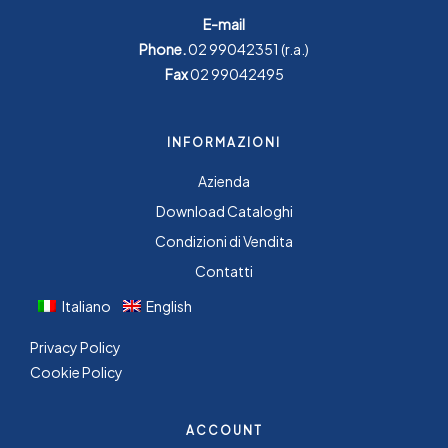
E-mail
Phone.
02 99042351
(r.a.)
Fax
02 99042495
INFORMAZIONI
Azienda
Download Cataloghi
Condizioni di Vendita
Contatti
Italiano
English
Privacy Policy
Cookie Policy
ACCOUNT