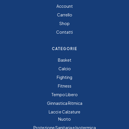
Account
Carrello
Shop
Contatti
CATEGORIE
Basket
Calcio
Fighting
Fitness
Tempo Libero
Ginnastica Ritmica
Lacci e Calzature
Nuoto
Protezione Sanitaria e Isotermica