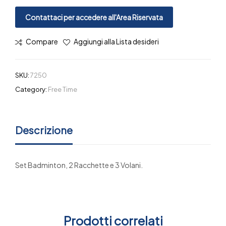
Contattaci per accedere all'Area Riservata
Compare
Aggiungi alla Lista desideri
SKU:
7250
Category:
Free Time
Descrizione
Set Badminton, 2 Racchette e 3 Volani.
Prodotti correlati