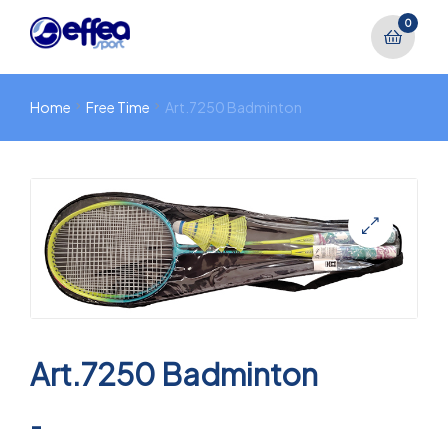
0
Home
Free Time
Art.7250 Badminton
🔍
Art.7250 Badminton
-