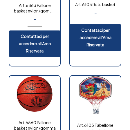
Art.6105 Rete basket
Art.6863 Pallone
basket nylon/gomma
-
bicolore
-
Contattaci per
Contattaci per
accedere all'Area
accedere all'Area
Riservata
Riservata
Art.6860 Pallone
Art.6103 Tabellone
basket nylon/gomma