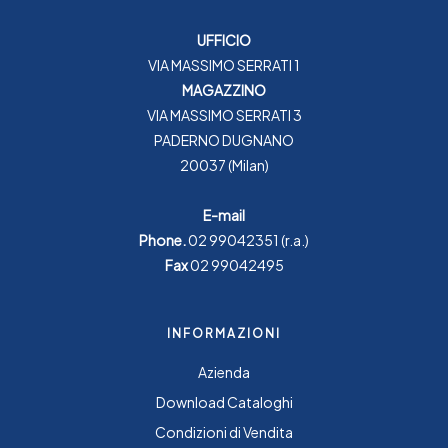
UFFICIO
VIA MASSIMO SERRATI 1
MAGAZZINO
VIA MASSIMO SERRATI 3
PADERNO DUGNANO
20037 (Milan)
E-mail
Phone.
02 99042351
(r.a.)
Fax
02 99042495
INFORMAZIONI
Azienda
Download Cataloghi
Condizioni di Vendita