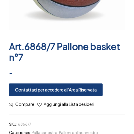
Art.6868/7 Pallone basket
n°7
-
Contattaci per accedere all'Area Riservata
Compare
Aggiungi alla Lista desideri
SKU:
6868/7
Categories:
Pallacanestro
,
Palloni pallacanestro