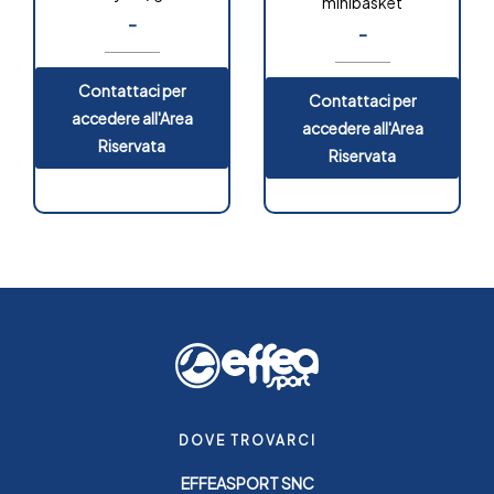
minibasket
-
-
Contattaci per
Contattaci per
accedere all'Area
accedere all'Area
Riservata
Riservata
DOVE TROVARCI
EFFEASPORT SNC