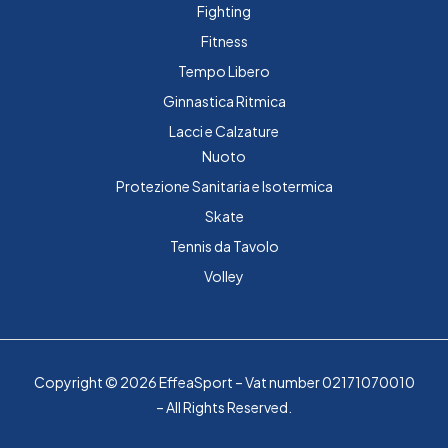
Fighting
Fitness
Tempo Libero
Ginnastica Ritmica
Lacci e Calzature
Nuoto
Protezione Sanitaria e Isotermica
Skate
Tennis da Tavolo
Volley
Copyright © 2026 EffeaSport – Vat number 02171070010
– All Rights Reserved.