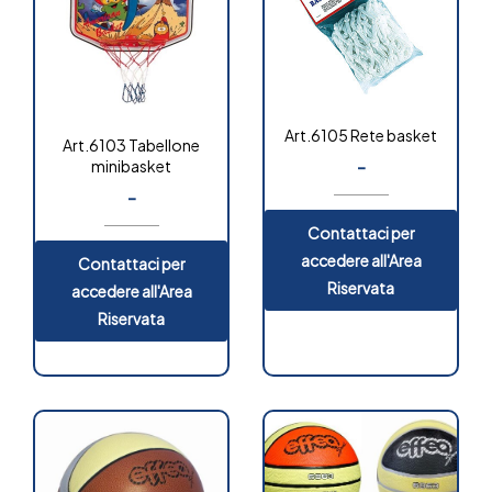
Art.6105 Rete basket
Art.6103 Tabellone
-
minibasket
-
Contattaci per
accedere all'Area
Contattaci per
Riservata
accedere all'Area
Riservata