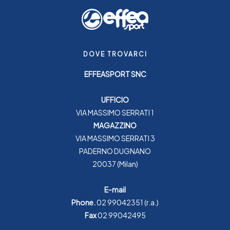
DOVE TROVARCI
EFFEASPORT SNC
UFFICIO
VIA MASSIMO SERRATI 1
MAGAZZINO
VIA MASSIMO SERRATI 3
PADERNO DUGNANO
20037 (Milan)
E-mail
Phone.
02 99042351
(r.a.)
Fax
02 99042495