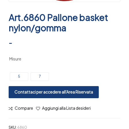
Art.6860 Pallone basket
nylon/gomma
-
Misure
5
7
Contattaci per accedere all'Area Riservata
Compare
Aggiungi alla Lista desideri
SKU:
6860