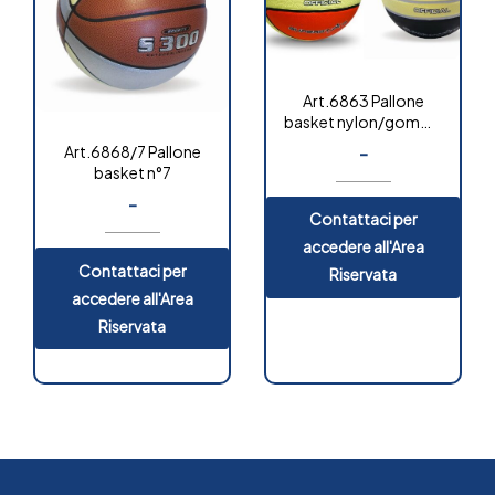
Art.6863 Pallone
basket nylon/gomma
bicolore
-
Art.6868/7 Pallone
basket n°7
-
Contattaci per
accedere all'Area
Contattaci per
Riservata
accedere all'Area
Riservata