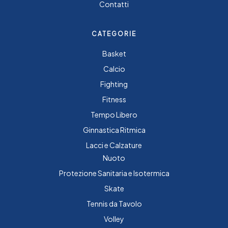
Contatti
CATEGORIE
Basket
Calcio
Fighting
Fitness
Tempo Libero
Ginnastica Ritmica
Lacci e Calzature
Nuoto
Protezione Sanitaria e Isotermica
Skate
Tennis da Tavolo
Volley