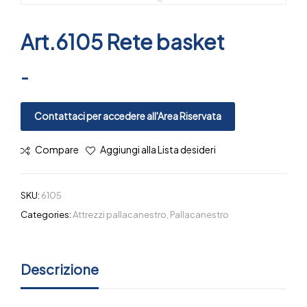
Art.6105 Rete basket
-
Contattaci per accedere all'Area Riservata
Compare
Aggiungi alla Lista desideri
SKU:
6105
Categories:
Attrezzi pallacanestro
,
Pallacanestro
Descrizione