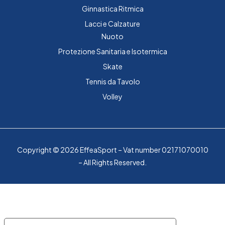
Ginnastica Ritmica
Lacci e Calzature
Nuoto
Protezione Sanitaria e Isotermica
Skate
Tennis da Tavolo
Volley
Copyright © 2026 EffeaSport – Vat number 02171070010
– All Rights Reserved.