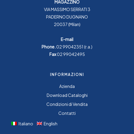
MAGAZZINO
VIA MASSIMO SERRATI 3
PADERNO DUGNANO
20037 (Milan)
E-mail
Phone.
02 99042351
(r.a.)
Fax
02 99042495
INFORMAZIONI
Azienda
Download Cataloghi
Condizioni di Vendita
Contatti
Italiano
English