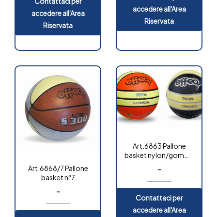
Contattaci per
accedere all'Area
accedere all'Area
Riservata
Riservata
Art.6863 Pallone
basket nylon/gomma
bicolore
-
Art.6868/7 Pallone
basket n°7
-
Contattaci per
accedere all'Area