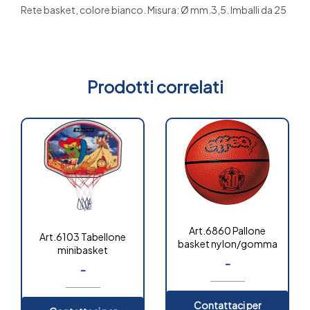
Rete basket, colore bianco. Misura: Ø mm.3,5. Imballi da 25
Prodotti correlati
Art.6860 Pallone
Art.6103 Tabellone
basket nylon/gomma
minibasket
-
-
Contattaci per