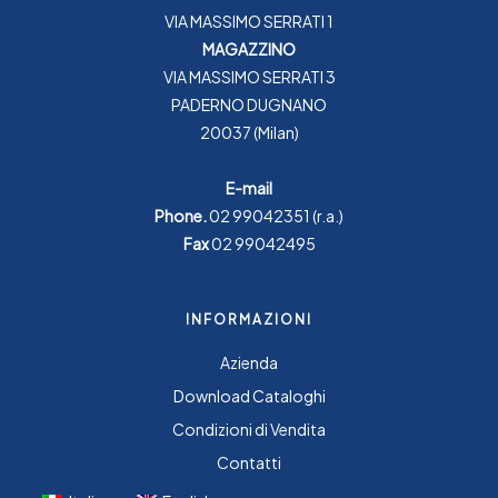
VIA MASSIMO SERRATI 1
MAGAZZINO
VIA MASSIMO SERRATI 3
PADERNO DUGNANO
20037 (Milan)
E-mail
Phone.
02 99042351
(r.a.)
Fax
02 99042495
INFORMAZIONI
Azienda
Download Cataloghi
Condizioni di Vendita
Contatti