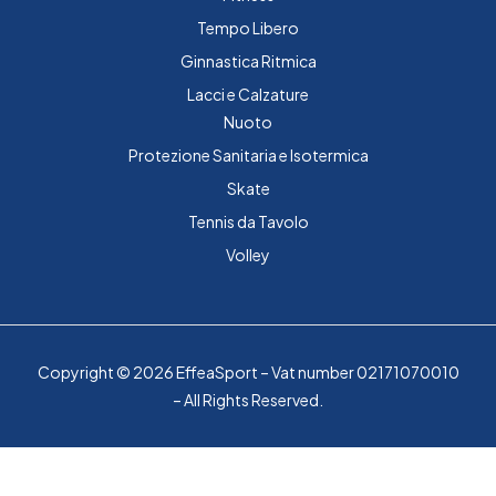
Tempo Libero
Ginnastica Ritmica
Lacci e Calzature
Nuoto
Protezione Sanitaria e Isotermica
Skate
Tennis da Tavolo
Volley
Copyright © 2026 EffeaSport – Vat number 02171070010
– All Rights Reserved.