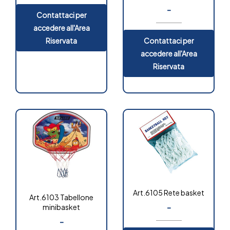
-
Contattaci per
accedere all'Area
Riservata
Contattaci per
accedere all'Area
Riservata
Art.6105 Rete basket
Art.6103 Tabellone
-
minibasket
-