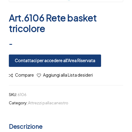
Art.6106 Rete basket
tricolore
-
Contattaci per accedere all'Area Riservata
Compare
Aggiungi alla Lista desideri
SKU:
6106
Category:
Attrezzi pallacanestro
Descrizione