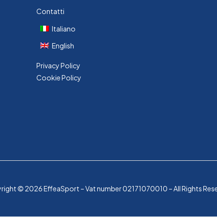
Contatti
Italiano
English
Privacy Policy
Cookie Policy
ight © 2026 EffeaSport – Vat number 02171070010 – All Rights Res