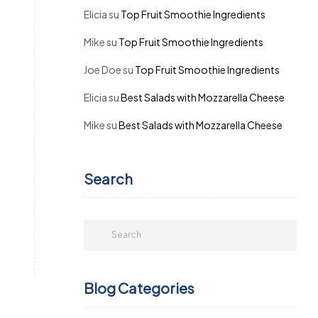
Elicia
su
Top Fruit Smoothie Ingredients
Mike
su
Top Fruit Smoothie Ingredients
Joe Doe
su
Top Fruit Smoothie Ingredients
Elicia
su
Best Salads with Mozzarella Cheese
Mike
su
Best Salads with Mozzarella Cheese
Search
Blog Categories