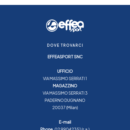
DOVE TROVARCI
EFFEASPORT SNC
UFFICIO
VIA MASSIMO SERRATI 1
MAGAZZINO
VIA MASSIMO SERRATI 3
PADERNO DUGNANO
20037 (Milan)
E-mail
Phone.
02 99042351
(r.a.)