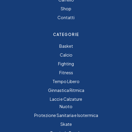
Shop
Contatti
CATEGORIE
Basket
Calcio
Fighting
Fitness
Tempo Libero
Ginnastica Ritmica
Lacci e Calzature
Nuoto
Protezione Sanitaria e Isotermica
Skate