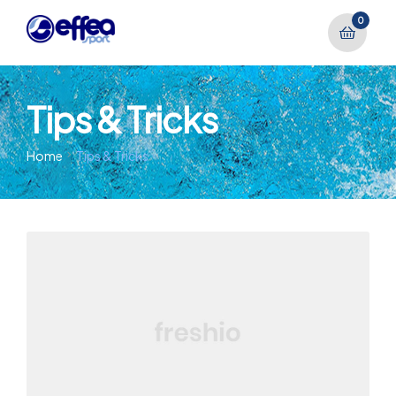
0
Tips & Tricks
Home
Tips & Tricks