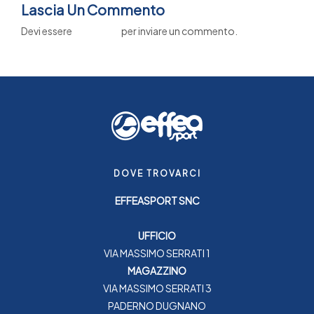
Lascia Un Commento
Devi essere
connesso
per inviare un commento.
DOVE TROVARCI
EFFEASPORT SNC
UFFICIO
VIA MASSIMO SERRATI 1
MAGAZZINO
VIA MASSIMO SERRATI 3
PADERNO DUGNANO