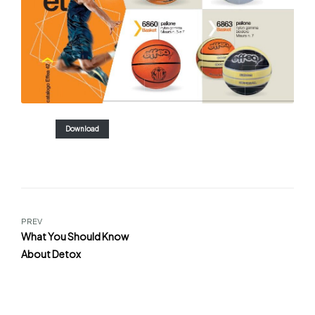
BASKET
Download
PREV
What You Should Know
About Detox