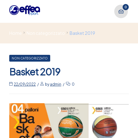
0
Home
Non categorizzato
Basket 2019
NON CATEGORIZZATO
Basket 2019
22/09/2022
by
admin
0