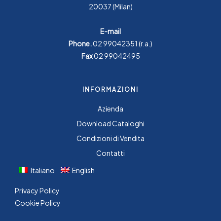
20037 (Milan)
E-mail
Phone.
02 99042351
(r.a.)
Fax
02 99042495
INFORMAZIONI
Azienda
Download Cataloghi
Condizioni di Vendita
Contatti
Italiano
English
Privacy Policy
Cookie Policy