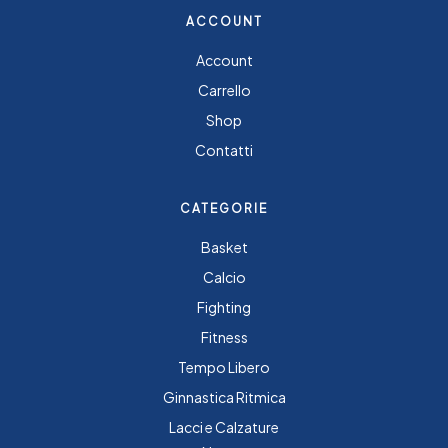
ACCOUNT
Account
Carrello
Shop
Contatti
CATEGORIE
Basket
Calcio
Fighting
Fitness
Tempo Libero
Ginnastica Ritmica
Lacci e Calzature