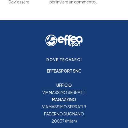
Devi essere
connesso
per inviare un commento.
DOVE TROVARCI
EFFEASPORT SNC
UFFICIO
VIA MASSIMO SERRATI 1
MAGAZZINO
VIA MASSIMO SERRATI 3
PADERNO DUGNANO
20037 (Milan)