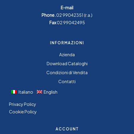
E-mail
Phone.
02 99042351
(r.a.)
Fax
02 99042495
INFORMAZIONI
Azienda
Download Cataloghi
Condizioni di Vendita
Contatti
Italiano
English
Privacy Policy
Cookie Policy
ACCOUNT