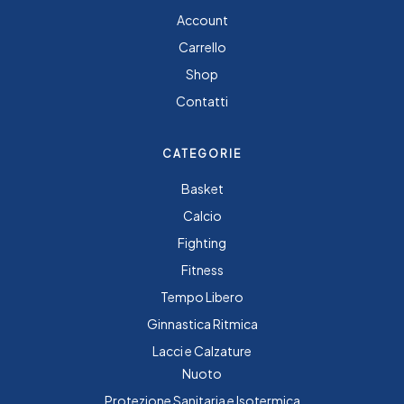
Account
Carrello
Shop
Contatti
CATEGORIE
Basket
Calcio
Fighting
Fitness
Tempo Libero
Ginnastica Ritmica
Lacci e Calzature
Nuoto
Protezione Sanitaria e Isotermica