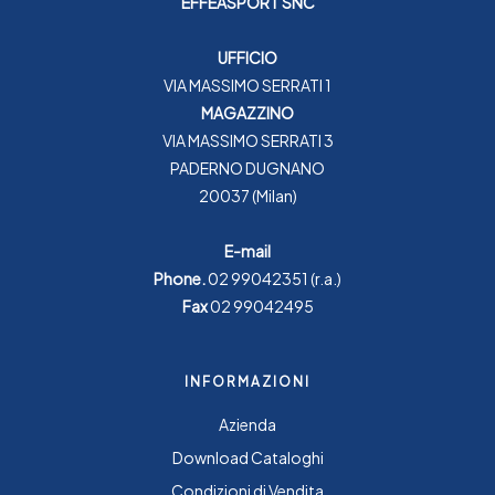
EFFEASPORT SNC
UFFICIO
VIA MASSIMO SERRATI 1
MAGAZZINO
VIA MASSIMO SERRATI 3
PADERNO DUGNANO
20037 (Milan)
E-mail
Phone.
02 99042351
(r.a.)
Fax
02 99042495
INFORMAZIONI
Azienda
Download Cataloghi
Condizioni di Vendita