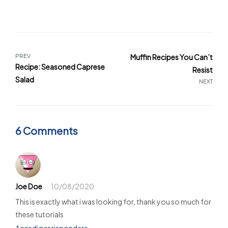
PREV
Muffin Recipes You Can’t
Recipe: Seasoned Caprese
Resist
Salad
NEXT
6 Comments
Joe Doe
10/08/2020
This is exactly what i was looking for, thank you so much for
these tutorials
Accedi per rispondere