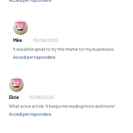
Mike
10/08/2020
It would be great to try this theme for my businesses
Accedi per rispondere
Elicia
10/08/2020
What a nice article. It keeps me reading more and more!
Accedi per rispondere