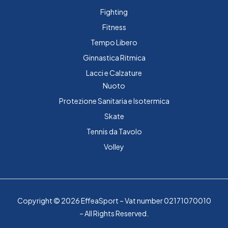
Fighting
Fitness
Tempo Libero
Ginnastica Ritmica
Lacci e Calzature
Nuoto
Protezione Sanitaria e Isotermica
Skate
Tennis da Tavolo
Volley
Copyright © 2026 EffeaSport – Vat number 02171070010
– All Rights Reserved.