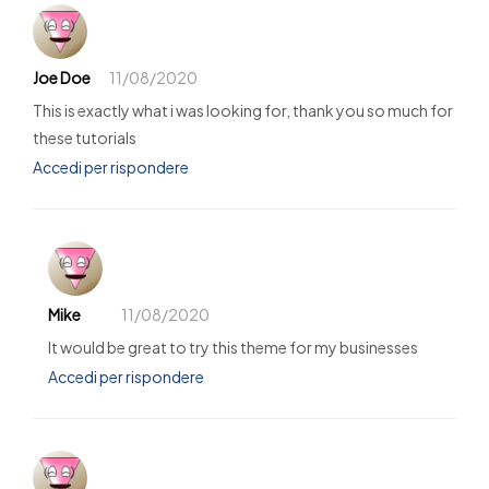
Joe Doe
11/08/2020
This is exactly what i was looking for, thank you so much for
these tutorials
Accedi per rispondere
Mike
11/08/2020
It would be great to try this theme for my businesses
Accedi per rispondere