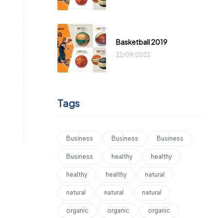
Basketball 2019
22/09/2022
Tags
Business
Business
Business
Business
healthy
healthy
healthy
healthy
natural
natural
natural
natural
organic
organic
organic