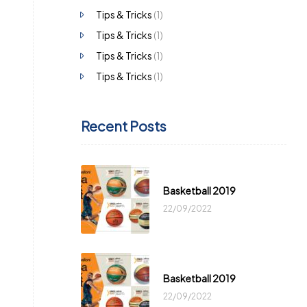
Tips & Tricks
(1)
Tips & Tricks
(1)
Tips & Tricks
(1)
Tips & Tricks
(1)
Recent Posts
Basketball 2019
22/09/2022
Basketball 2019
22/09/2022