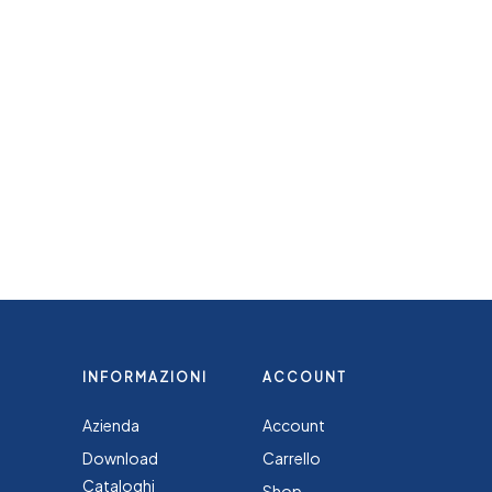
INFORMAZIONI
ACCOUNT
Azienda
Account
Download
Carrello
Cataloghi
Shop