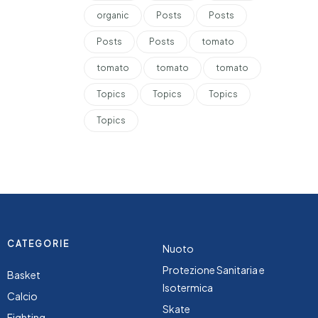
organic
Posts
Posts
Posts
Posts
tomato
tomato
tomato
tomato
Topics
Topics
Topics
Topics
CATEGORIE
Nuoto
Protezione Sanitaria e
Basket
Isotermica
Calcio
Skate
Fighting