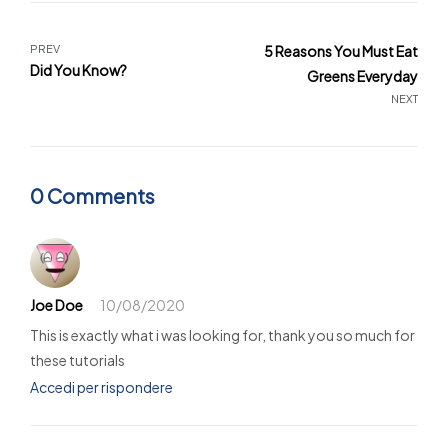
PREV
5 Reasons You Must Eat
Did You Know?
Greens Everyday
NEXT
0 Comments
Joe Doe
10/08/2020
This is exactly what i was looking for, thank you so much for
these tutorials
Accedi per rispondere