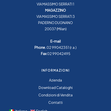
VIA MASSIMO SERRATI 1
MAGAZZINO
VIA MASSIMO SERRATI 3
PADERNO DUGNANO
20037 (Milan)
E-mail
Phone.
02 99042351
(r.a.)
Fax
02 99042495
INFORMAZIONI
Azienda
Download Cataloghi
Condizioni di Vendita
Contatti