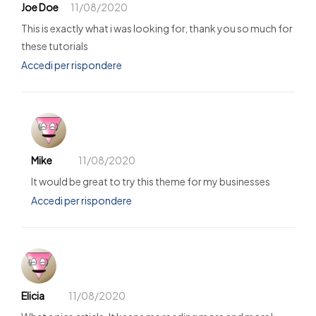
Joe Doe
11/08/2020
This is exactly what i was looking for, thank you so much for
these tutorials
Accedi per rispondere
Mike
11/08/2020
It would be great to try this theme for my businesses
Accedi per rispondere
Elicia
11/08/2020