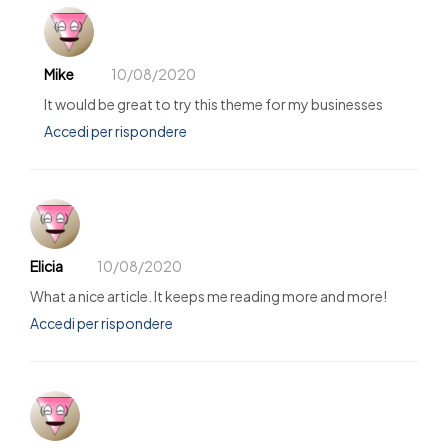
Mike
10/08/2020
It would be great to try this theme for my businesses
Accedi per rispondere
Elicia
10/08/2020
What a nice article. It keeps me reading more and more!
Accedi per rispondere