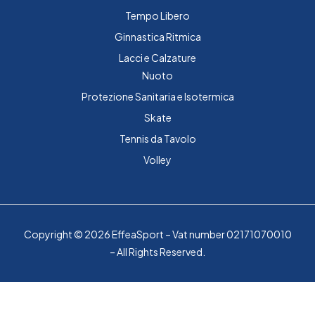
Tempo Libero
Ginnastica Ritmica
Lacci e Calzature
Nuoto
Protezione Sanitaria e Isotermica
Skate
Tennis da Tavolo
Volley
Copyright © 2026 EffeaSport – Vat number 02171070010
– All Rights Reserved.