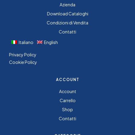
Azienda
Download Cataloghi
Condizioni di Vendita
Contatti
Italiano
English
Privacy Policy
Cookie Policy
ACCOUNT
Account
Carrello
Shop
Contatti