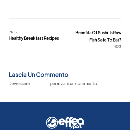
PREV
Benefits Of Sushi: Is Raw
Healthy Breakfast Recipes
Fish Safe To Eat?
NEXT
Lascia Un Commento
Devi essere
connesso
per inviare un commento.