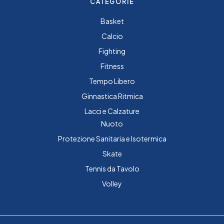
CATEGORIE
Basket
Calcio
Fighting
Fitness
Tempo Libero
Ginnastica Ritmica
Lacci e Calzature
Nuoto
Protezione Sanitaria e Isotermica
Skate
Tennis da Tavolo
Volley