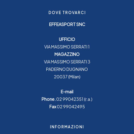
DOVE TROVARCI
EFFEASPORT SNC
UFFICIO
VIA MASSIMO SERRATI 1
MAGAZZINO
VIA MASSIMO SERRATI 3
PADERNO DUGNANO
20037 (Milan)
E-mail
Phone.
02 99042351
(r.a.)
Fax
02 99042495
INFORMAZIONI