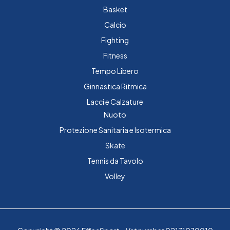
Basket
Calcio
Fighting
Fitness
Tempo Libero
Ginnastica Ritmica
Lacci e Calzature
Nuoto
Protezione Sanitaria e Isotermica
Skate
Tennis da Tavolo
Volley