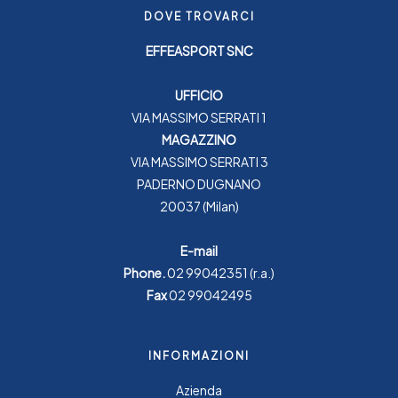
DOVE TROVARCI
EFFEASPORT SNC
UFFICIO
VIA MASSIMO SERRATI 1
MAGAZZINO
VIA MASSIMO SERRATI 3
PADERNO DUGNANO
20037 (Milan)
E-mail
Phone.
02 99042351
(r.a.)
Fax
02 99042495
INFORMAZIONI
Azienda