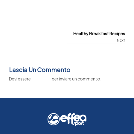
Healthy Breakfast Recipes
NEXT
Lascia Un Commento
Devi essere
connesso
per inviare un commento.