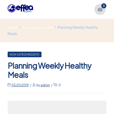
0
Home
Non categorizzato
Planning Weekly Healthy
Meals
NON CATEGORIZZATO
Planning Weekly Healthy
Meals
05/01/2019
by
admin
0