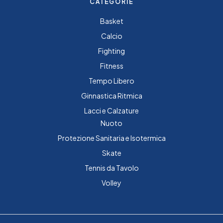
CATEGORIE
Basket
Calcio
Fighting
Fitness
Tempo Libero
Ginnastica Ritmica
Lacci e Calzature
Nuoto
Protezione Sanitaria e Isotermica
Skate
Tennis da Tavolo
Volley