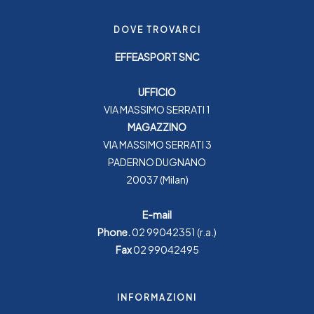
DOVE TROVARCI
EFFEASPORT SNC
UFFICIO
VIA MASSIMO SERRATI 1
MAGAZZINO
VIA MASSIMO SERRATI 3
PADERNO DUGNANO
20037 (Milan)
E-mail
Phone.
02 99042351
(r.a.)
Fax
02 99042495
INFORMAZIONI