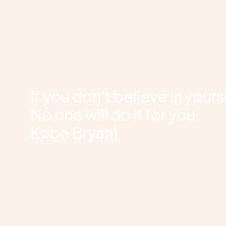
If you don't believe in yours
No one will do it for you.
Kobe Bryant