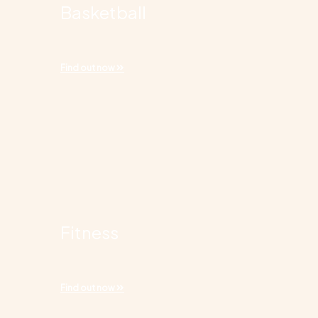
Basketball
Find out now
Fitness
Find out now