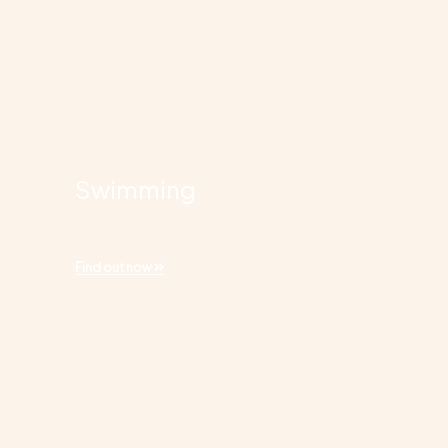
Swimming
Find out now