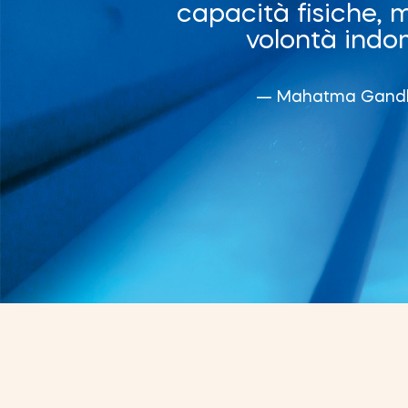
"
capacità fisiche,
volontà indo
— Mahatma Gand