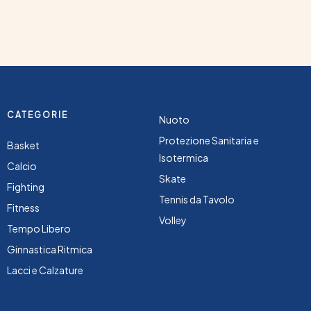
CATEGORIE
Nuoto
Protezione Sanitaria e
Basket
Isotermica
Calcio
Skate
Fighting
Tennis da Tavolo
Fitness
Volley
Tempo Libero
Ginnastica Ritmica
Lacci e Calzature