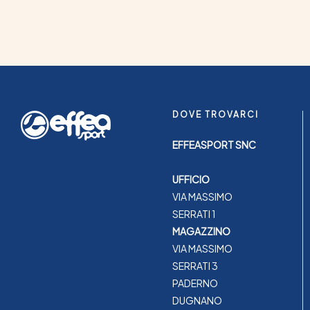
DOVE TROVARCI
EFFEASPORT SNC
UFFICIO
VIA MASSIMO
SERRATI 1
MAGAZZINO
VIA MASSIMO
SERRATI 3
PADERNO
DUGNANO