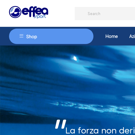
Home
Az
Shop
La forza non deri